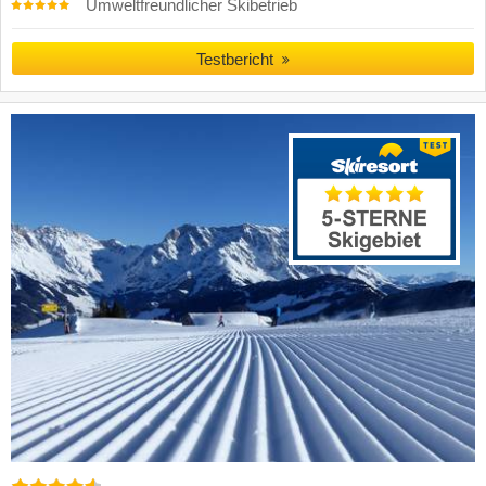
Umweltfreundlicher Skibetrieb
Testbericht