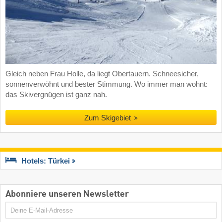
Gleich neben Frau Holle, da liegt Obertauern. Schneesicher,
sonnenverwöhnt und bester Stimmung. Wo immer man wohnt:
das Skivergnügen ist ganz nah.
Zum Skigebiet
Hotels: Türkei
Abonniere unseren Newsletter
E-
Mail