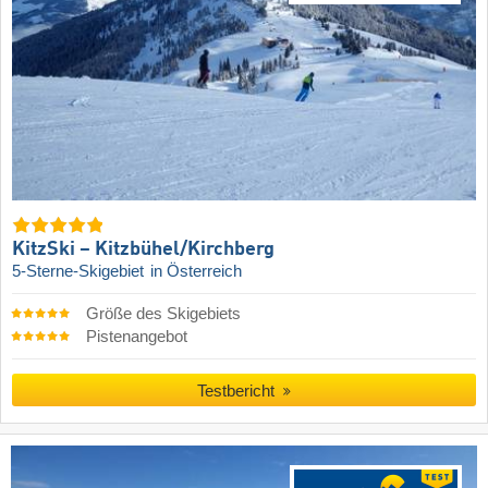
KitzSki – Kitzbühel/​Kirchberg
5-Sterne-Skigebiet
in Österreich
Größe des Skigebiets
Pistenangebot
Testbericht