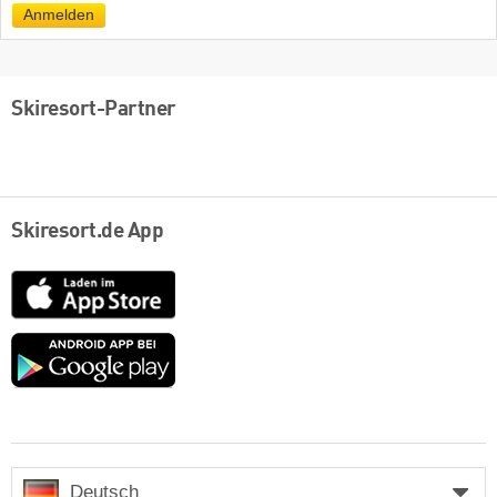
Anmelden
Skiresort-Partner
Skiresort.de App
App
Store
Google
play
Deutsch