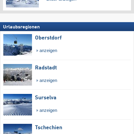
Urlaubsregionen
Oberstdorf
anzeigen
Radstadt
anzeigen
Surselva
anzeigen
Tschechien