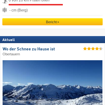
0 von 20 km Pisten offen
- cm (Berg)
Bericht
Aktuell
Wo der Schnee zu Hause ist
Obertauern