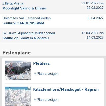
Zillertal Arena
21.01.2027 bis
22.03.2027
Moonlight Skiing & Dinner
Dolomites Val Gardena/​Gröden
03.04.2027
Südtirol GARDENISSIMA
Ski Juwel Alpbachtal Wildschönau
12.03.2027 bis
14.03.2027
Sound on Snow in Niederau
Pistenpläne
Pfelders
Plan anzeigen
Kitzsteinhorn/​Maiskogel - Kaprun
Plan anzeigen