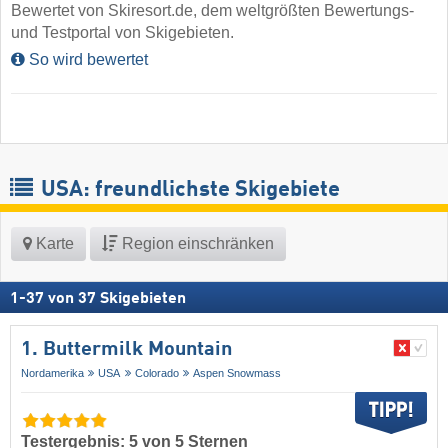
Bewertet von Skiresort.de, dem weltgrößten Bewertungs-
und Testportal von Skigebieten.
So wird bewertet
USA: freundlichste Skigebiete
Karte
Region einschränken
1
-
37
von
37
Skigebieten
1. Buttermilk Mountain
Nordamerika
USA
Colorado
Aspen Snowmass
Testergebnis: 5 von 5 Sternen