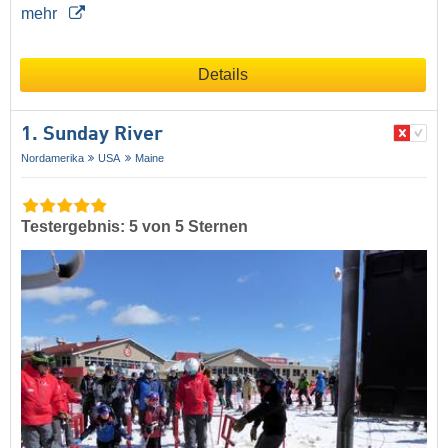
mehr
Details
1. Sunday River
Nordamerika
USA
Maine
Testergebnis: 5 von 5 Sternen