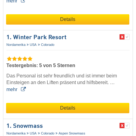
mehr
Details
1. Winter Park Resort
Nordamerika
USA
Colorado
Testergebnis: 5 von 5 Sternen
Das Personal ist sehr freundlich und ist immer beim
Einsteigen an den Liften präsent und hilfsbereit. …
mehr
Details
1. Snowmass
Nordamerika
USA
Colorado
Aspen Snowmass