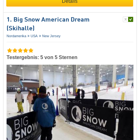
Details
1. Big Snow American Dream
(Skihalle)
Nordamerika
USA
New Jersey
Testergebnis: 5 von 5 Sternen