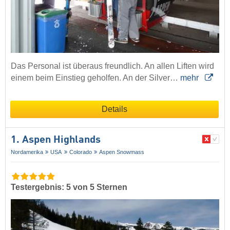
Das Personal ist überaus freundlich. An allen Liften wird
einem beim Einstieg geholfen. An der Silver…
mehr
Details
1. Aspen Highlands
Nordamerika
USA
Colorado
Aspen Snowmass
Testergebnis: 5 von 5 Sternen