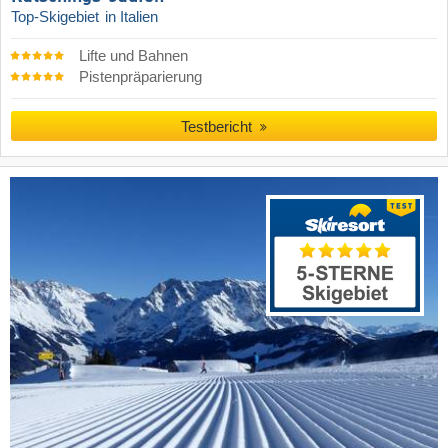
Top-Skigebiet
in Italien
Lifte und Bahnen
Pistenpräparierung
Testbericht