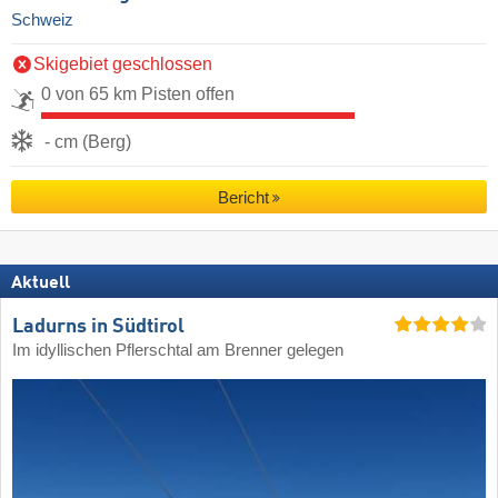
Schweiz
Skigebiet geschlossen
0 von 65 km Pisten offen
- cm (Berg)
Bericht
Aktuell
Ladurns in Südtirol
Im idyllischen Pflerschtal am Brenner gelegen