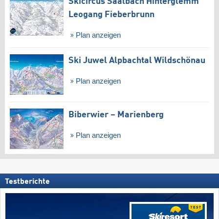
Skicircus Saalbach Hinterglemm
Leogang Fieberbrunn
Plan anzeigen
Ski Juwel Alpbachtal Wildschönau
Plan anzeigen
Biberwier – Marienberg
Plan anzeigen
Testberichte