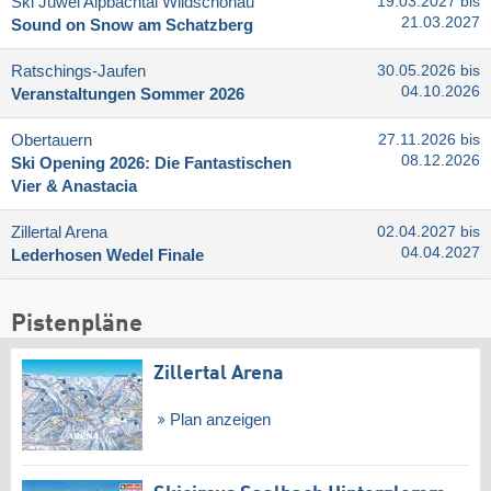
Ski Juwel Alpbachtal Wildschönau
19.03.2027 bis
21.03.2027
Sound on Snow am Schatzberg
Ratschings-Jaufen
30.05.2026 bis
04.10.2026
Veranstaltungen Sommer 2026
Obertauern
27.11.2026 bis
08.12.2026
Ski Opening 2026: Die Fantastischen
Vier & Anastacia
Zillertal Arena
02.04.2027 bis
04.04.2027
Lederhosen Wedel Finale
Pistenpläne
Zillertal Arena
Plan anzeigen