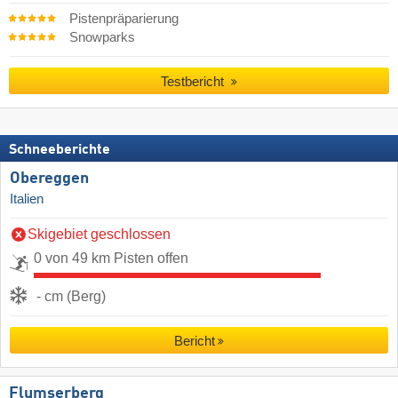
Pistenpräparierung
Snowparks
Testbericht
Schneeberichte
Obereggen
Italien
Skigebiet geschlossen
0 von 49 km Pisten offen
- cm (Berg)
Bericht
Flumserberg