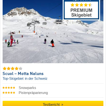
Scuol – Motta Naluns
Top-Skigebiet
in der Schweiz
Snowparks
Pistenpräparierung
Testbericht