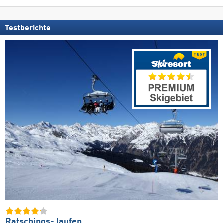
Testberichte
Ratschings-Jaufen