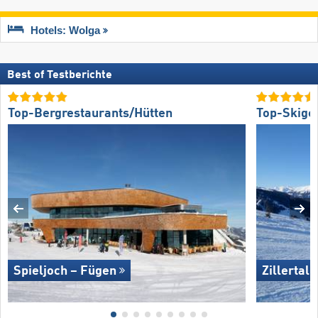
Hotels: Wolga
Best of Testberichte
Top-Bergrestaurants/Hütten
Top-Skige
Spieljoch – Fügen
Zillertal