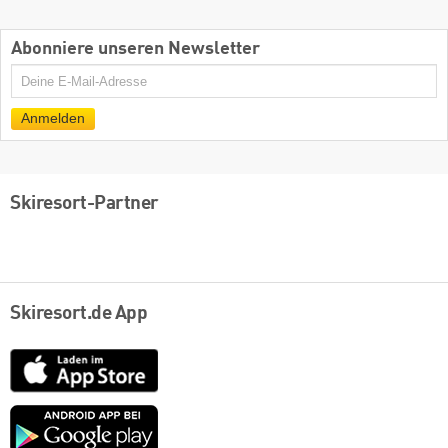
Abonniere unseren Newsletter
E-
Mail
Anmelden
Skiresort-Partner
Skiresort.de App
App
Store
Google
play