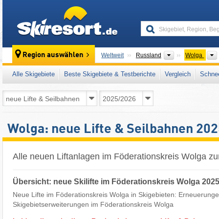
skiresort
Länder
Region auswählen
Weltweit
Russland
Wolga
Alle Skigebiete
Beste Skigebiete & Testberichte
Vergleich
Schnee
Wolga: neue Lifte & Seilbahnen 20
Alle neuen Liftanlagen im Föderationskreis Wolga z
Übersicht: neue Skilifte im Föderationskreis Wolga 202
Neue Lifte im Föderationskreis Wolga in Skigebieten: Erneuerungen
Skigebietserweiterungen im Föderationskreis Wolga