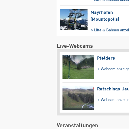
Mayrhofen
(Mountopolis)
Lifte & Bahnen anze
Live-Webcams
Pfelders
Webcam anzeig
Ratschings-Ja
Webcam anzeig
Veranstaltungen