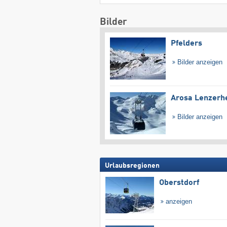
Bilder
Pfelders
Bilder anzeigen
Arosa Lenzerh
Bilder anzeigen
Urlaubsregionen
Oberstdorf
anzeigen