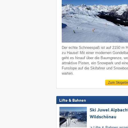
Der echte Schneespaß ist auf 2150 m 
zu Hause! Mit einer modernen Gondelb
geht es hinauf über die Baumgrenze, w
attraktive Pisten, ein Snowpark und ein
Funslope auf die Skifahrer und Snowboa
warten.
Zum Skigebi
Lifte & Bahnen
Ski Juwel Alpbach
Wildschönau
Lifte & Bahnen anze