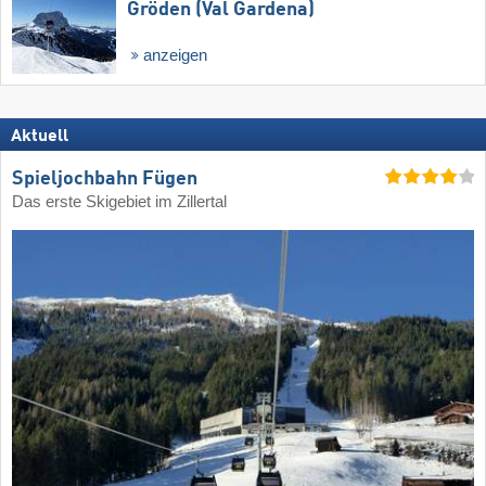
Gröden (Val Gardena)
anzeigen
Aktuell
Spieljochbahn Fügen
Das erste Skigebiet im Zillertal