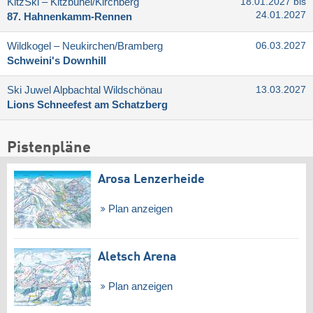
KitzSki – Kitzbühel/​Kirchberg
18.01.2027 bis
24.01.2027
87. Hahnenkamm-Rennen
Wildkogel – Neukirchen/​Bramberg
06.03.2027
Schweini's Downhill
Ski Juwel Alpbachtal Wildschönau
13.03.2027
Lions Schneefest am Schatzberg
Pistenpläne
Arosa Lenzerheide
Plan anzeigen
Aletsch Arena
Plan anzeigen