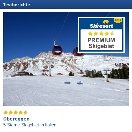
Testberichte
Obereggen
5-Sterne-Skigebiet
in Italien