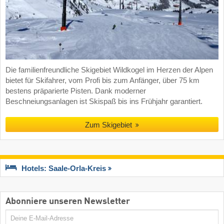
Die familienfreundliche Skigebiet Wildkogel im Herzen der Alpen
bietet für Skifahrer, vom Profi bis zum Anfänger, über 75 km
bestens präparierte Pisten. Dank moderner
Beschneiungsanlagen ist Skispaß bis ins Frühjahr garantiert.
Zum Skigebiet
Hotels: Saale-Orla-Kreis
Abonniere unseren Newsletter
E-