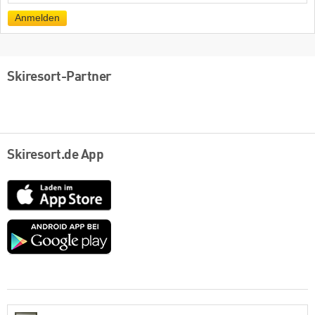
Mail
Anmelden
Skiresort-Partner
Skiresort.de App
App
Store
Google
play