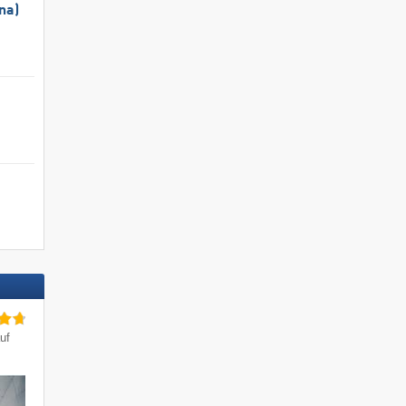
na)
uf