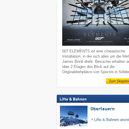
007 ELEMENTS ist eine cineastische
Installation, in der sich alles um die We
James Bond dreht. Besucher erhalten a
über 2 Etagen den Blick auf die
Originaldrehplätze von Spectre in Sölde
Zum Skigebi
Lifte & Bahnen
Obertauern
Lifte & Bahnen anze