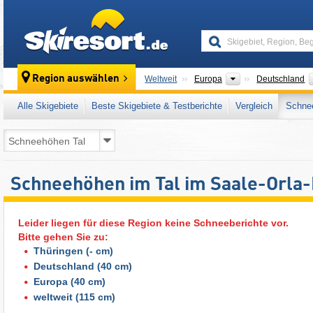
skiresort
Kontinente
Region auswählen
Weltweit
Europa
Deutschland
Alle Skigebiete
Beste Skigebiete & Testberichte
Vergleich
Schnee
Schneehöhen im Tal im Saale-Orla-
Leider liegen für diese Region keine Schneeberichte vor.
Bitte gehen Sie zu:
Thüringen
(- cm)
Deutschland
(40 cm)
Europa
(40 cm)
weltweit
(115 cm)