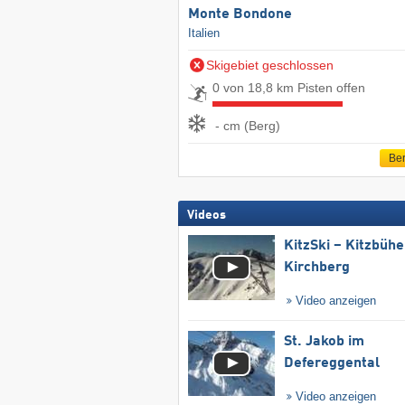
Monte Bondone
Italien
Skigebiet geschlossen
0 von 18,8 km Pisten offen
- cm (Berg)
Ber
Videos
KitzSki – Kitzbühel
Kirchberg
Video anzeigen
St. Jakob im
Defereggental
Video anzeigen