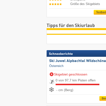
Größe des Skigebiets
Testber
Tipps für den Skiurlaub
Schneeberichte
Ski Juwel Alpbachtal Wildschön
Österreich
Skigebiet geschlossen
0 von 97,7 km Pisten offen
- cm (Berg)
Ber