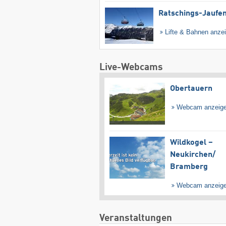
Ratschings-Jaufe
Lifte & Bahnen anze
Live-Webcams
Obertauern
Webcam anzeig
Wildkogel –
Neukirchen/​
Bramberg
Webcam anzeig
Veranstaltungen