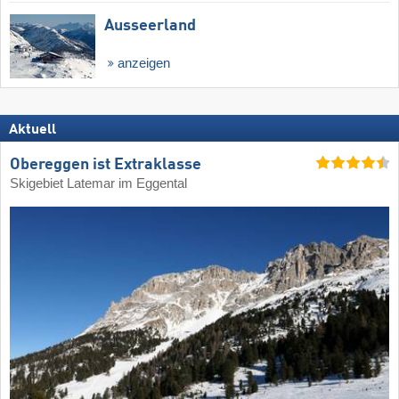
Ausseerland
anzeigen
Aktuell
Obereggen ist Extraklasse
Skigebiet Latemar im Eggental