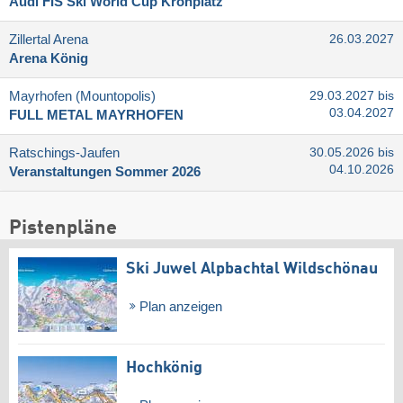
Audi FIS Ski World Cup Kronplatz
Zillertal Arena
26.03.2027
Arena König
Mayrhofen (Mountopolis)
29.03.2027 bis
03.04.2027
FULL METAL MAYRHOFEN
Ratschings-Jaufen
30.05.2026 bis
04.10.2026
Veranstaltungen Sommer 2026
Pistenpläne
Ski Juwel Alpbachtal Wildschönau
Plan anzeigen
Hochkönig