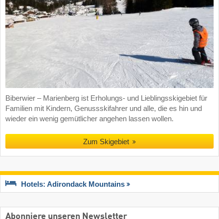
Biberwier – Marienberg ist Erholungs- und Lieblingsskigebiet für
Familien mit Kindern, Genussskifahrer und alle, die es hin und
wieder ein wenig gemütlicher angehen lassen wollen.
Zum Skigebiet
Hotels: Adirondack Mountains
Abonniere unseren Newsletter