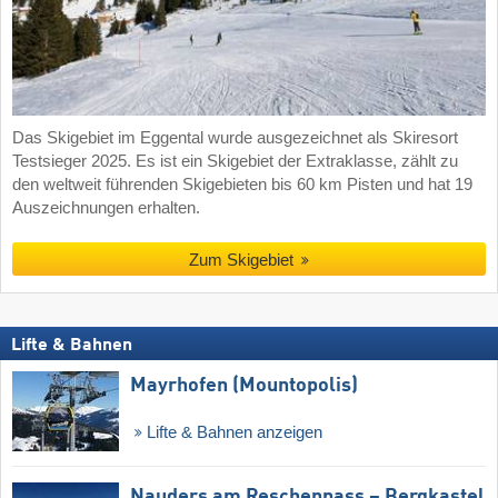
Das Skigebiet im Eggental wurde ausgezeichnet als Skiresort
Testsieger 2025. Es ist ein Skigebiet der Extraklasse, zählt zu
den weltweit führenden Skigebieten bis 60 km Pisten und hat 19
Auszeichnungen erhalten.
Zum Skigebiet
Lifte & Bahnen
Mayrhofen (Mountopolis)
Lifte & Bahnen anzeigen
Nauders am Reschenpass – Bergkastel