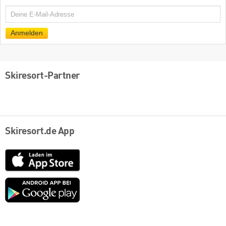
E-
Mail
Anmelden
Skiresort-Partner
Skiresort.de App
App
Store
Google
play