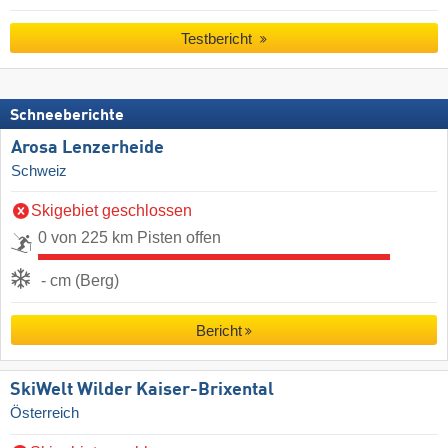
Testbericht
Schneeberichte
Arosa Lenzerheide
Schweiz
Skigebiet geschlossen
0 von 225 km Pisten offen
- cm (Berg)
Bericht
SkiWelt Wilder Kaiser-Brixental
Österreich