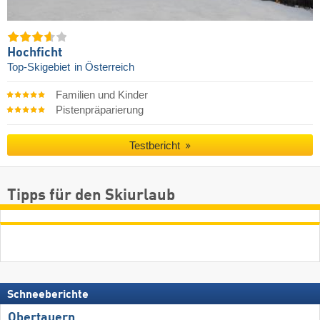
Hochficht
Top-Skigebiet
in Österreich
Familien und Kinder
Pistenpräparierung
Testbericht
Tipps für den Skiurlaub
Schneeberichte
Obertauern