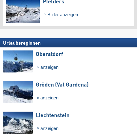
Pfelders
Bilder anzeigen
Urlaubsregionen
Oberstdorf
anzeigen
Gröden (Val Gardena)
anzeigen
Liechtenstein
anzeigen