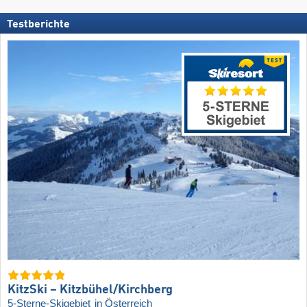
Testberichte
KitzSki – Kitzbühel/​Kirchberg
5-Sterne-Skigebiet
in Österreich