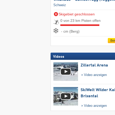
Schweiz
Skigebiet geschlossen
0 von 23 km Pisten offen
- cm (Berg)
Ber
Videos
Zillertal Arena
Video anzeigen
SkiWelt Wilder Ka
Brixental
Video anzeigen