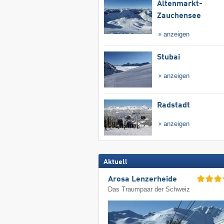
Altenmarkt-
Zauchensee
anzeigen
Stubai
anzeigen
Radstadt
anzeigen
Aktuell
Arosa Lenzerheide
Das Traumpaar der Schweiz