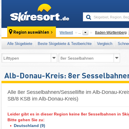
skiresort
Region auswählen
Weltweit
...
Baden-Württemberg
Alle Skigebiete
Beste Skigebiete & Testberichte
Vergleich
Schnee
Alb-Donau-Kreis: 8er Sesselbahne
Alle 8er Sesselbahnen/Sessellifte im Alb-Donau-Kreis
SB/8 KSB im Alb-Donau-Kreis)
Leider gibt es in dieser Region keine 8er Sesselbahnen in Ski
Bitte gehen Sie zu:
Deutschland
(9)