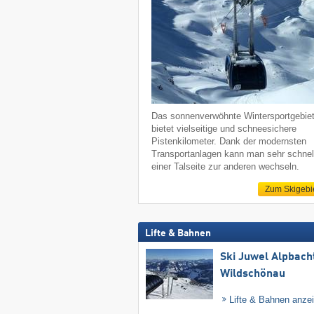
Das sonnenverwöhnte Wintersportgebie
bietet vielseitige und schneesichere
Pistenkilometer. Dank der modernsten
Transportanlagen kann man sehr schnel
einer Talseite zur anderen wechseln.
Zum Skigebi
Lifte & Bahnen
Ski Juwel Alpbach
Wildschönau
Lifte & Bahnen anze