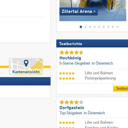
Zillertal Arena
Testberichte
Hochkönig
5-Sterne-Skigebiet
in Österreich
Kartenansicht
Lifte und Bahnen
Pistenpräparierung
Testber
Dorfgastein
Top-Skigebiet
in Österreich
Lifte und Bahnen
Familien und Kinder