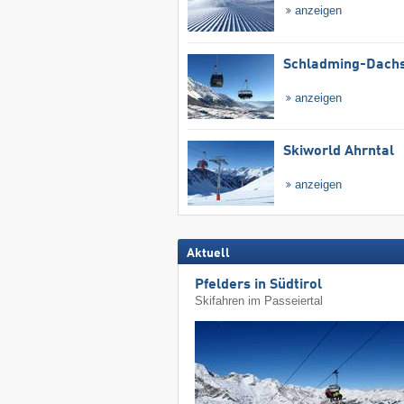
anzeigen
Schladming-Dachs
anzeigen
Skiworld Ahrntal
anzeigen
Aktuell
Pfelders in Südtirol
Skifahren im Passeiertal