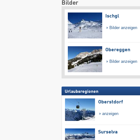
Bilder
Ischgl
Bilder anzeigen
Obereggen
Bilder anzeigen
Urlaubsregionen
Oberstdorf
anzeigen
Surselva