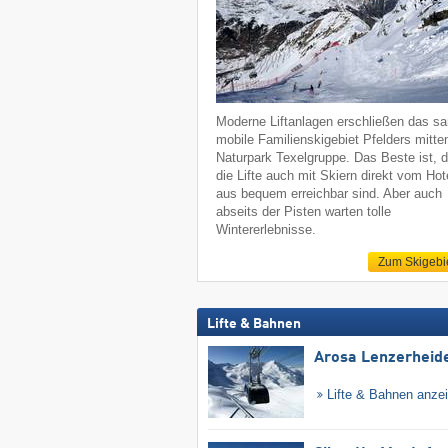
Moderne Liftanlagen erschließen das sa
mobile Familienskigebiet Pfelders mitte
Naturpark Texelgruppe. Das Beste ist, 
die Lifte auch mit Skiern direkt vom Hot
aus bequem erreichbar sind. Aber auch
abseits der Pisten warten tolle
Wintererlebnisse.
Zum Skigebi
Lifte & Bahnen
Arosa Lenzerheid
Lifte & Bahnen anze