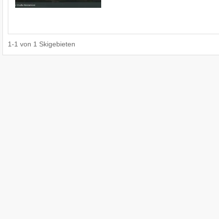
1
-
1
von
1
Skigebieten