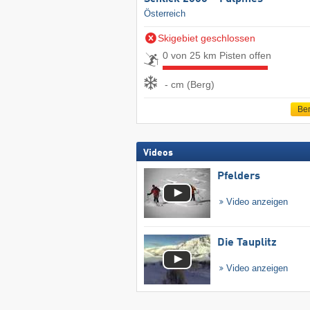
Österreich
Skigebiet geschlossen
0 von 25 km Pisten offen
- cm (Berg)
Ber
Videos
Pfelders
Video anzeigen
Die Tauplitz
Video anzeigen