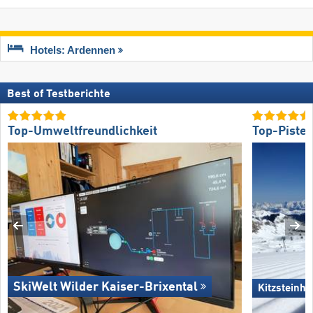
Hotels: Ardennen
Best of Testberichte
Top-Umweltfreundlichkeit
Top-Piste
SkiWelt Wilder Kaiser-Brixental
Kitzsteinho