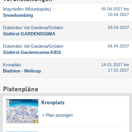
Mayrhofen (Mountopolis)
05.04.2027 bis
10.04.2027
Snowbombing
Dolomites Val Gardena/​Gröden
03.04.2027
Südtirol GARDENISSIMA
Dolomites Val Gardena/​Gröden
04.04.2027
Südtirol Gardenissima KIDS
Kronplatz
14.01.2027 bis
17.01.2027
Biathlon - Weltcup
Pistenpläne
Kronplatz
Plan anzeigen