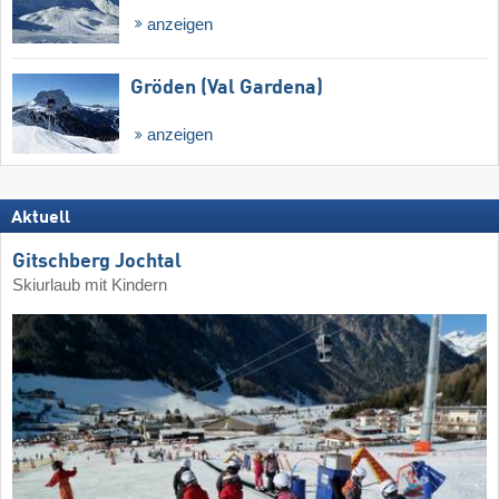
anzeigen
Gröden (Val Gardena)
anzeigen
Aktuell
Gitschberg Jochtal
Skiurlaub mit Kindern