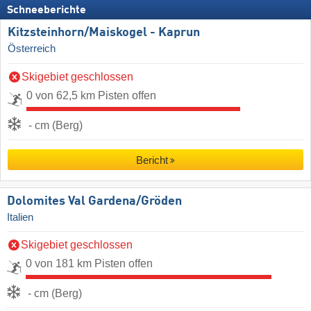
Schneeberichte
Kitzsteinhorn/​Maiskogel - Kaprun
Österreich
Skigebiet geschlossen
0 von 62,5 km Pisten offen
- cm (Berg)
Bericht
Dolomites Val Gardena/​Gröden
Italien
Skigebiet geschlossen
0 von 181 km Pisten offen
- cm (Berg)