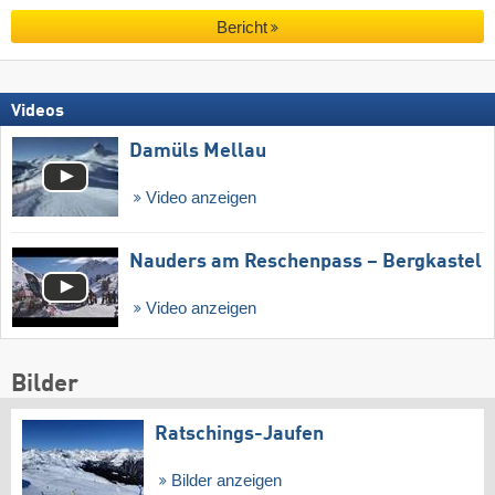
Bericht
Videos
Damüls Mellau
Video anzeigen
Nauders am Reschenpass – Bergkastel
Video anzeigen
Bilder
Ratschings-Jaufen
Bilder anzeigen