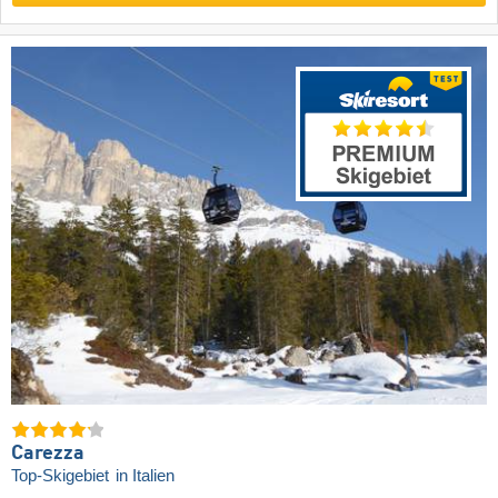
Carezza
Top-Skigebiet
in Italien