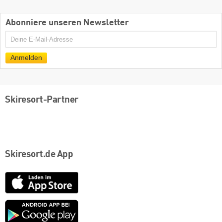
Abonniere unseren Newsletter
E-
Mail
Anmelden
Skiresort-Partner
Skiresort.de App
App
Store
Google
play