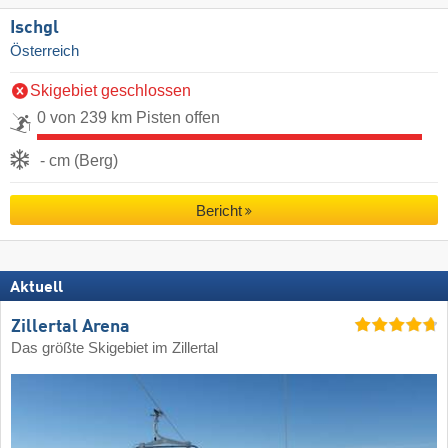
Ischgl
Österreich
Skigebiet geschlossen
0 von 239 km Pisten offen
- cm (Berg)
Bericht
Aktuell
Zillertal Arena
Das größte Skigebiet im Zillertal