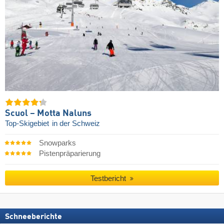
Scuol – Motta Naluns
Top-Skigebiet
in der Schweiz
Snowparks
Pistenpräparierung
Testbericht
Schneeberichte