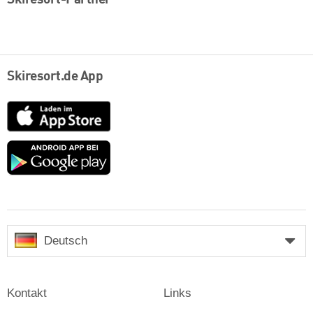
Skiresort.de App
App
Store
Google
play
Deutsch
Kontakt
Links