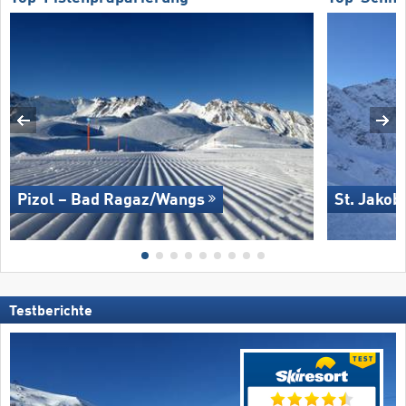
Pizol – Bad Ragaz/​Wangs
St. Jakob
Testberichte