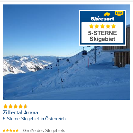
Zillertal Arena
5-Sterne-Skigebiet
in Österreich
Größe des Skigebiets