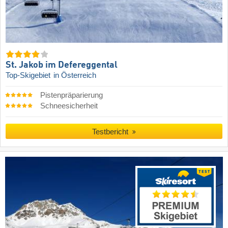
St. Jakob im Defereggental
Top-Skigebiet
in Österreich
Pistenpräparierung
Schneesicherheit
Testbericht