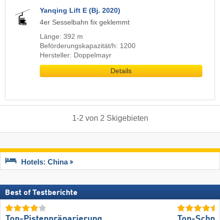
Yanqing Lift E (Bj. 2020)
4er Sesselbahn fix geklemmt
Länge: 392 m
Beförderungskapazität/h: 1200
Hersteller: Doppelmayr
Details
1
-
2
von
2
Skigebieten
Hotels: China
Best of Testberichte
Top-Pistenpräparierung
Top-Schne