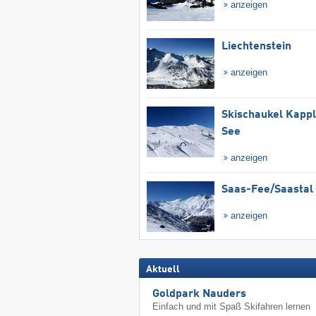
anzeigen
Liechtenstein
anzeigen
Skischaukel Kapp
See
anzeigen
Saas-Fee/​Saastal
anzeigen
Aktuell
Goldpark Nauders
Einfach und mit Spaß Skifahren lernen