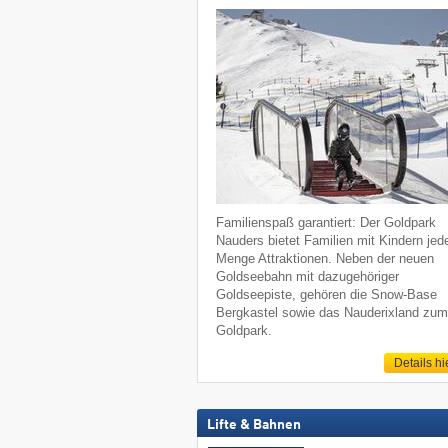
Familienspaß garantiert: Der Goldpark
Nauders bietet Familien mit Kindern jed
Menge Attraktionen. Neben der neuen
Goldseebahn mit dazugehöriger
Goldseepiste, gehören die Snow-Base
Bergkastel sowie das Nauderixland zu
Goldpark.
Details hi
Lifte & Bahnen