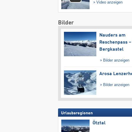
Video anzeigen
Bilder
Nauders am
Reschenpass –
Bergkastel
Bilder anzeigen
Arosa Lenzerh
Bilder anzeigen
Urlaubsregionen
Ötztal