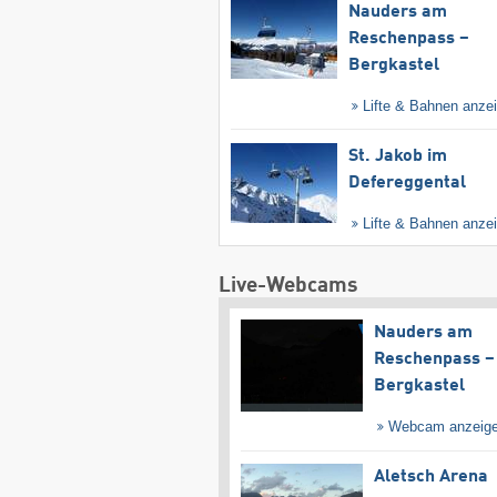
Nauders am
Reschenpass –
Bergkastel
Lifte & Bahnen anze
St. Jakob im
Defereggental
Lifte & Bahnen anze
Live-Webcams
Nauders am
Reschenpass –
Bergkastel
Webcam anzeig
Aletsch Arena