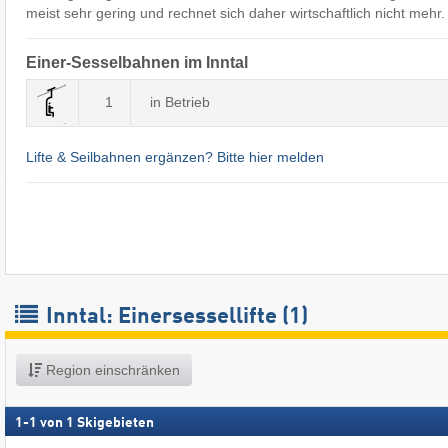
meist sehr gering und rechnet sich daher wirtschaftlich nicht mehr.
Einer-Sesselbahnen im Inntal
1
in Betrieb
Lifte & Seilbahnen ergänzen? Bitte hier melden
Inntal: Einersessellifte (1)
Region einschränken
1
-
1
von
1
Skigebieten