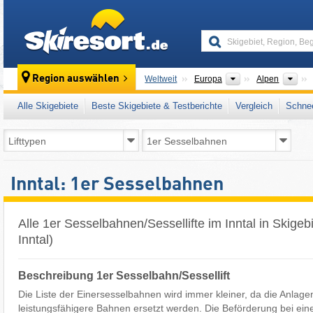
skiresort
Kontinente
Geb
Region auswählen
Weltweit
Europa
Alpen
Alle Skigebiete
Beste Skigebiete & Testberichte
Vergleich
Schnee
Inntal: 1er Sesselbahnen
Alle 1er Sesselbahnen/Sessellifte im Inntal in Skigeb
Inntal)
Beschreibung 1er Sesselbahn/Sessellift
Die Liste der Einersesselbahnen wird immer kleiner, da die Anlage
leistungsfähigere Bahnen ersetzt werden. Die Beförderung bei eine