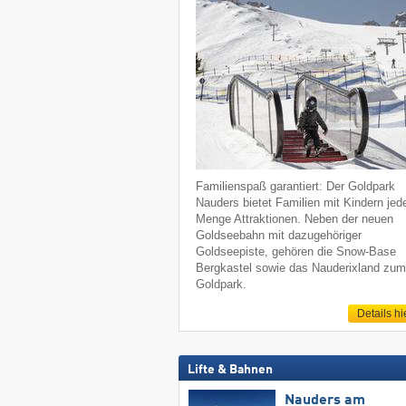
Familienspaß garantiert: Der Goldpark
Nauders bietet Familien mit Kindern jed
Menge Attraktionen. Neben der neuen
Goldseebahn mit dazugehöriger
Goldseepiste, gehören die Snow-Base
Bergkastel sowie das Nauderixland zu
Goldpark.
Details hi
Lifte & Bahnen
Nauders am