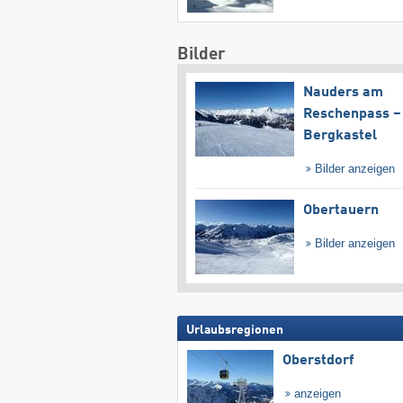
Bilder
Nauders am
Reschenpass –
Bergkastel
Bilder anzeigen
Obertauern
Bilder anzeigen
Urlaubsregionen
Oberstdorf
anzeigen