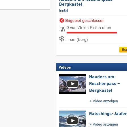
Bergkastel
Inntal
Skigebiet geschlossen
0 von 75 km Pisten offen
- cm (Berg)
Ber
Videos
Nauders am
Reschenpass –
Bergkastel
Video anzeigen
Ratschings-Jaufe
Video anzeigen