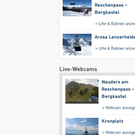
Reschenpass –
Bergkastel
Lifte & Bahnen anze
Arosa Lenzerheid
Lifte & Bahnen anze
Live-Webcams
Nauders am
Reschenpass –
Bergkastel
Webcam anzeig
Kronplatz
Webcam anzeig