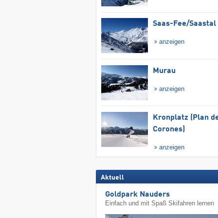
Saas-Fee/​Saastal
anzeigen
Murau
anzeigen
Kronplatz (Plan d
Corones)
anzeigen
Aktuell
Goldpark Nauders
Einfach und mit Spaß Skifahren lernen