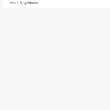
1
-
1
von
1
Skigebieten