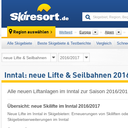
skiresort
Kontinente
Geb
Region auswählen
Weltweit
Europa
Alpen
Alle Skigebiete
Beste Skigebiete & Testberichte
Vergleich
Schnee
Inntal: neue Lifte & Seilbahnen 20
Alle neuen Liftanlagen im Inntal zur Saison 2016/20
Übersicht: neue Skilifte im Inntal 2016/2017
Neue Lifte im Inntal in Skigebieten: Erneuerungen von Skiliften ode
Skigebietserweiterungen im Inntal