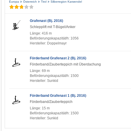
Europa
Österreich
Tirol
Silberregion Karwendel
Grafenast (Bj. 2016)
Schlepplift mit T-Bügel/Anker
Länge: 416 m
Beförderungskapazität/h: 1056
Hersteller: Doppelmayr
Förderband Grafenast 2 (Bj. 2016)
Förderband/Zauberteppich mit Überdachung
Länge: 69 m
Beförderungskapazität/h: 1500
Hersteller: Sunkid
Förderband Grafenast 1 (Bj. 2016)
Förderband/Zauberteppich
Länge: 15 m
Beförderungskapazität/h: 1500
Hersteller: Sunkid