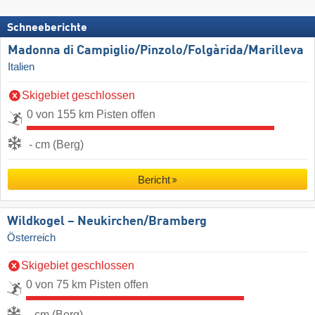
Schneeberichte
Madonna di Campiglio/​Pinzolo/​Folgàrida/​Marilleva
Italien
Skigebiet geschlossen
0 von 155 km Pisten offen
- cm (Berg)
Bericht
Wildkogel – Neukirchen/​Bramberg
Österreich
Skigebiet geschlossen
0 von 75 km Pisten offen
- cm (Berg)