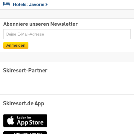
Hotels: Javorie
Abonniere unseren Newsletter
E-
Mail
Anmelden
Skiresort-Partner
Skiresort.de App
App
Store
Google