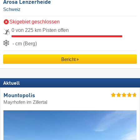
Arosa Lenzerheide
Schweiz
Skigebiet geschlossen
0 von 225 km Pisten offen
- cm (Berg)
Bericht
Aktuell
Mountopolis
Mayrhofen im Zillertal