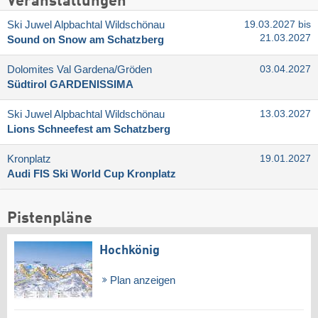
Veranstaltungen
Ski Juwel Alpbachtal Wildschönau
19.03.2027 bis
21.03.2027
Sound on Snow am Schatzberg
Dolomites Val Gardena/​Gröden
03.04.2027
Südtirol GARDENISSIMA
Ski Juwel Alpbachtal Wildschönau
13.03.2027
Lions Schneefest am Schatzberg
Kronplatz
19.01.2027
Audi FIS Ski World Cup Kronplatz
Pistenpläne
Hochkönig
Plan anzeigen