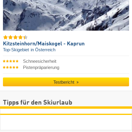
Kitzsteinhorn/​Maiskogel - Kaprun
Top-Skigebiet
in Österreich
Schneesicherheit
Pistenpräparierung
Testbericht
Tipps für den Skiurlaub