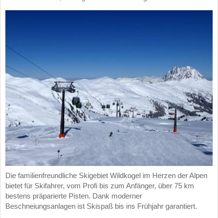
Die familienfreundliche Skigebiet Wildkogel im Herzen der Alpen
bietet für Skifahrer, vom Profi bis zum Anfänger, über 75 km
bestens präparierte Pisten. Dank moderner
Beschneiungsanlagen ist Skispaß bis ins Frühjahr garantiert.