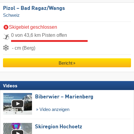
Pizol – Bad Ragaz/​Wangs
Schweiz
Skigebiet geschlossen
0 von 43,6 km Pisten offen
- cm (Berg)
Bericht
Videos
Biberwier – Marienberg
Video anzeigen
Skiregion Hochoetz