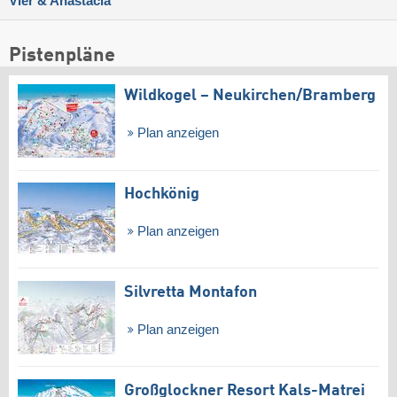
Vier & Anastacia
Pistenpläne
Wildkogel – Neukirchen/​Bramberg
Plan anzeigen
Hochkönig
Plan anzeigen
Silvretta Montafon
Plan anzeigen
Großglockner Resort Kals-Matrei