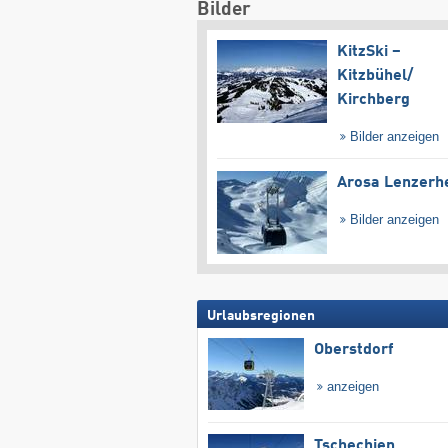
Bilder
KitzSki –
Kitzbühel/​
Kirchberg
Bilder anzeigen
Arosa Lenzerh
Bilder anzeigen
Urlaubsregionen
Oberstdorf
anzeigen
Tschechien