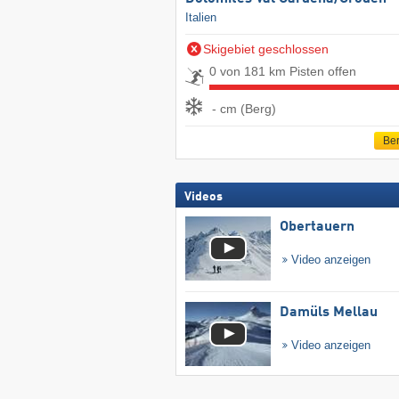
Italien
Skigebiet geschlossen
0 von 181 km Pisten offen
- cm (Berg)
Ber
Videos
Obertauern
Video anzeigen
Damüls Mellau
Video anzeigen