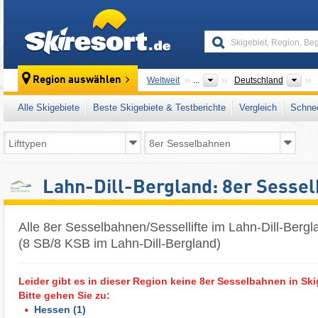
skiresort
Län
Region auswählen
Weltweit
...
Deutschland
Alle Skigebiete
Beste Skigebiete & Testberichte
Vergleich
Schnee
Lahn-Dill-Bergland: 8er Sesse
Alle 8er Sesselbahnen/Sessellifte im Lahn-Dill-Bergl
(8 SB/8 KSB im Lahn-Dill-Bergland)
Leider gibt es in dieser Region keine 8er Sesselbahnen in Ski
Bitte gehen Sie zu:
Hessen
(1)