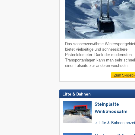
Das sonnenverwöhnte Wintersportgebie
bietet vielseitige und schneesichere
Pistenkilometer. Dank der modernsten
Transportanlagen kann man sehr schnel
einer Talseite zur anderen wechseln.
Zum Skigebi
Lifte & Bahnen
Steinplatte
Winklmoosalm
Lifte & Bahnen anze