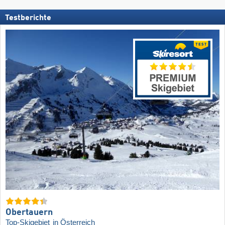
Testberichte
Obertauern
Top-Skigebiet
in Österreich