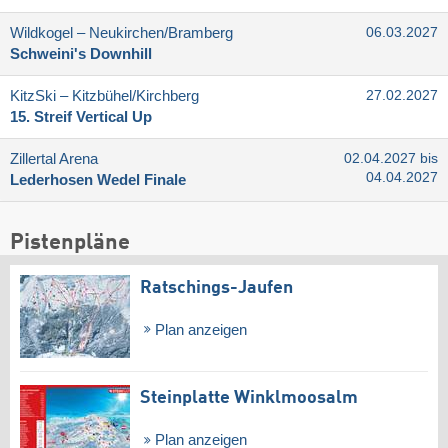
Wildkogel – Neukirchen/​Bramberg
06.03.2027
Schweini's Downhill
KitzSki – Kitzbühel/​Kirchberg
27.02.2027
15. Streif Vertical Up
Zillertal Arena
02.04.2027 bis
04.04.2027
Lederhosen Wedel Finale
Pistenpläne
Ratschings-Jaufen
Plan anzeigen
Steinplatte Winklmoosalm
Plan anzeigen