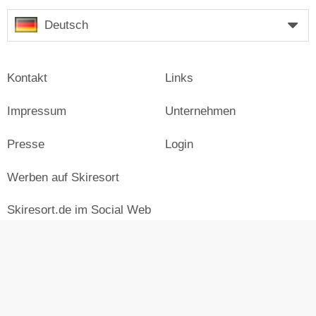
Deutsch
Kontakt
Links
Impressum
Unternehmen
Presse
Login
Werben auf Skiresort
Skiresort.de im Social Web
facebook
newsletter
© Skiresort Service International GmbH. Alle Rechte
vorbehalten.