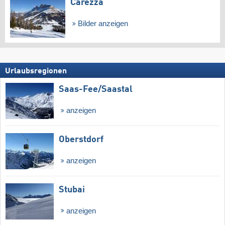
Carezza
Bilder anzeigen
Urlaubsregionen
Saas-Fee/​Saastal
anzeigen
Oberstdorf
anzeigen
Stubai
anzeigen