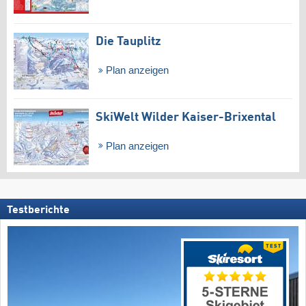
Die Tauplitz
Plan anzeigen
SkiWelt Wilder Kaiser-Brixental
Plan anzeigen
Testberichte