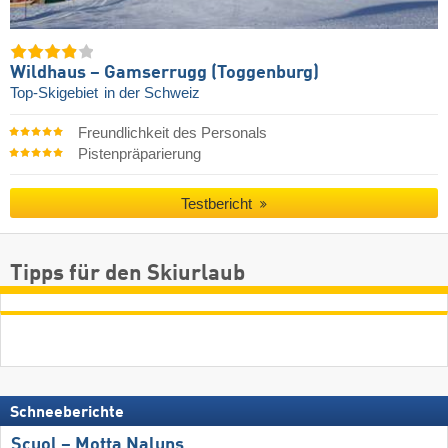
Wildhaus – Gamserrugg (Toggenburg)
Top-Skigebiet
in der Schweiz
Freundlichkeit des Personals
Pistenpräparierung
Testbericht
Tipps für den Skiurlaub
Schneeberichte
Scuol – Motta Naluns