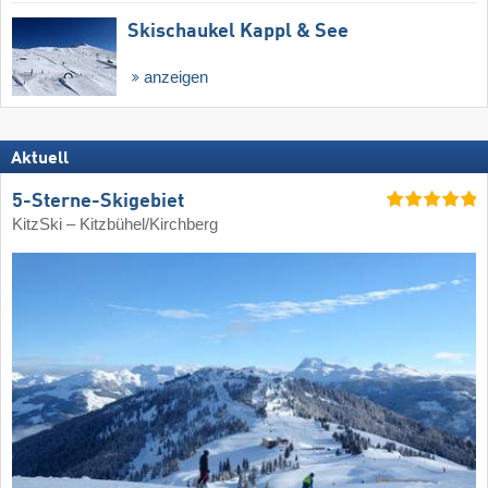
Skischaukel Kappl & See
anzeigen
Aktuell
5-Sterne-Skigebiet
KitzSki – Kitzbühel/​Kirchberg