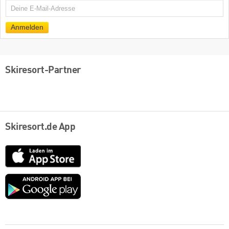
E-
Mail
Anmelden
Skiresort-Partner
Skiresort.de App
App
Store
Google
play