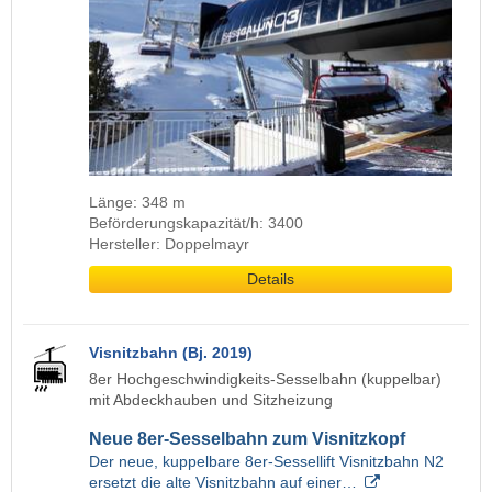
Länge: 348 m
Beförderungskapazität/h: 3400
Hersteller: Doppelmayr
Details
Visnitzbahn (Bj. 2019)
8er Hochgeschwindigkeits-Sesselbahn (kuppelbar)
mit Abdeckhauben und Sitzheizung
Neue 8er-Sesselbahn zum Visnitzkopf
Der neue, kuppelbare 8er-Sessellift Visnitzbahn N2
ersetzt die alte Visnitzbahn auf einer…