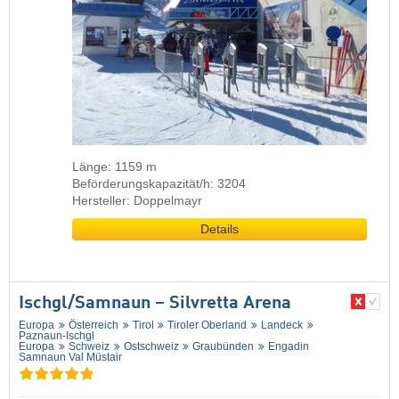
Länge: 1159 m
Beförderungskapazität/h: 3204
Hersteller: Doppelmayr
Details
Ischgl/​Samnaun – Silvretta Arena
Europa
Österreich
Tirol
Tiroler Oberland
Landeck
Paznaun-Ischgl
Europa
Schweiz
Ostschweiz
Graubünden
Engadin
Samnaun Val Müstair