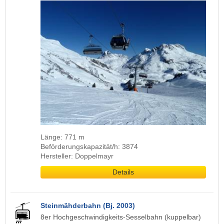
Länge: 771 m
Beförderungskapazität/h: 3874
Hersteller: Doppelmayr
Details
Steinmähderbahn (Bj. 2003)
8er Hochgeschwindigkeits-Sesselbahn (kuppelbar)