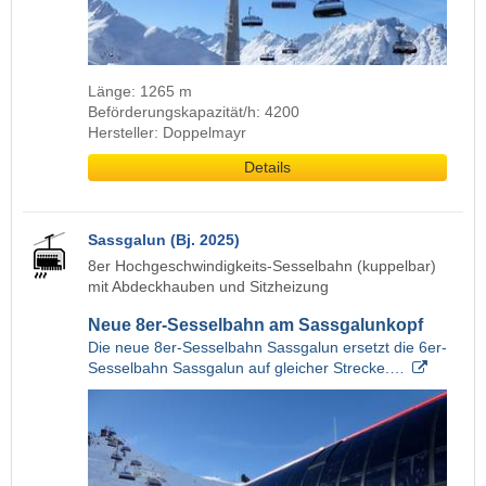
Länge: 1265 m
Beförderungskapazität/h: 4200
Hersteller: Doppelmayr
Details
Sassgalun (Bj. 2025)
8er Hochgeschwindigkeits-Sesselbahn (kuppelbar)
mit Abdeckhauben und Sitzheizung
Neue 8er-Sesselbahn am Sassgalunkopf
Die neue 8er-Sesselbahn Sassgalun ersetzt die 6er-
Sesselbahn Sassgalun auf gleicher Strecke.…