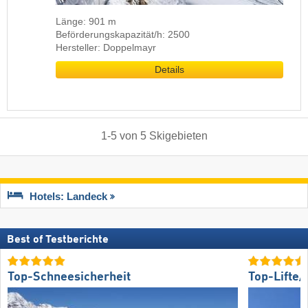
Länge: 901 m
Beförderungskapazität/h: 2500
Hersteller: Doppelmayr
Details
1
-
5
von
5
Skigebieten
Hotels: Landeck
Best of Testberichte
Top-Schneesicherheit
Top-Lifte