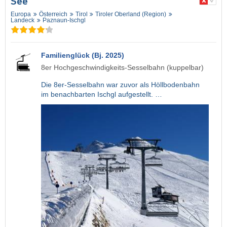
See
Europa
Österreich
Tirol
Tiroler Oberland (Region)
Landeck
Paznaun-Ischgl
Familienglück (Bj. 2025)
8er Hochgeschwindigkeits-Sesselbahn (kuppelbar)
Die 8er-Sesselbahn war zuvor als Höllbodenbahn
im benachbarten Ischgl aufgestellt. …