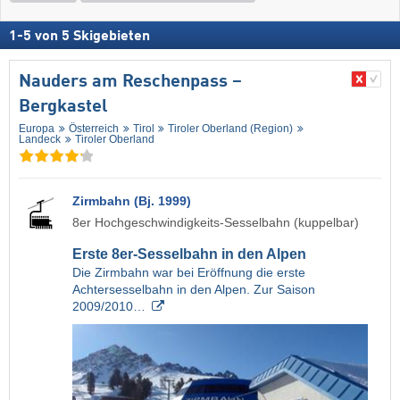
1
-
5
von
5
Skigebieten
Nauders am Reschenpass –
Bergkastel
Europa
Österreich
Tirol
Tiroler Oberland (Region)
Landeck
Tiroler Oberland
Zirmbahn (Bj. 1999)
8er Hochgeschwindigkeits-Sesselbahn (kuppelbar)
Erste 8er-Sesselbahn in den Alpen
Die Zirmbahn war bei Eröffnung die erste
Achtersesselbahn in den Alpen. Zur Saison
2009/2010…