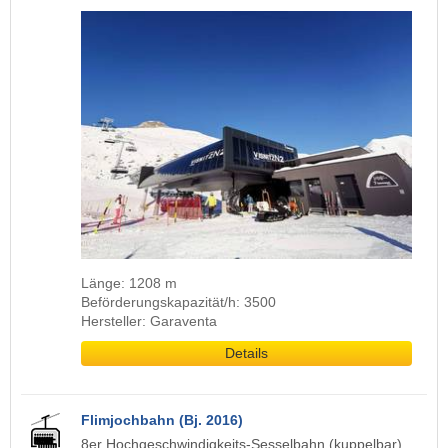
Länge: 1208 m
Beförderungskapazität/h: 3500
Hersteller: Garaventa
Details
Flimjochbahn (Bj. 2016)
8er Hochgeschwindigkeits-Sesselbahn (kuppelbar)