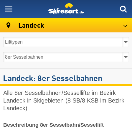
skiresort
Landeck
Landeck: 8er Sesselbahnen
Alle 8er Sesselbahnen/Sessellifte im Bezirk
Landeck in Skigebieten (8 SB/8 KSB im Bezirk
Landeck)
Beschreibung 8er Sesselbahn/Sessellift