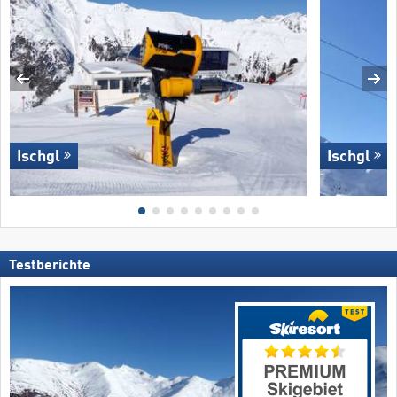
Ischgl
Ischgl
Testberichte