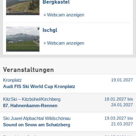
Bergkastel
Webcam anzeigen
Ischgl
Webcam anzeigen
Veranstaltungen
Kronplatz
19.01.2027
Audi FIS Ski World Cup Kronplatz
KitzSki – Kitzbühel/​Kirchberg
18.01.2027 bis
24.01.2027
87. Hahnenkamm-Rennen
Ski Juwel Alpbachtal Wildschönau
19.03.2027 bis
21.03.2027
Sound on Snow am Schatzberg