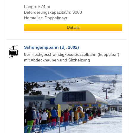
Länge: 674 m
Beförderungskapazität/h: 3000
Hersteller: Doppelmayr
Details
Schöngampbahn (Bj. 2002)
8er Hochgeschwindigkeits-Sesselbahn (kuppelbar)
mit Abdeckhauben und Sitzheizung