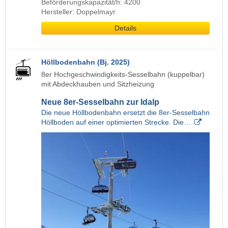
Beförderungskapazität/h: 4200
Hersteller: Doppelmayr
Details
Höllbodenbahn (Bj. 2025)
8er Hochgeschwindigkeits-Sesselbahn (kuppelbar)
mit Abdeckhauben und Sitzheizung
Neue 8er-Sesselbahn zur Idalp
Die neue Höllbodenbahn ersetzt die 8er-Sesselbahn
Höllboden auf einer optimierten Strecke. Die…