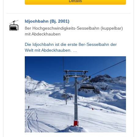
Details
Idjochbahn (Bj. 2001)
8er Hochgeschwindigkeits-Sesselbahn (kuppelbar)
mit Abdeckhauben
Die Idjochbahn ist die erste 8er-Sesselbahn der
Welt mit Abdeckhauben. …