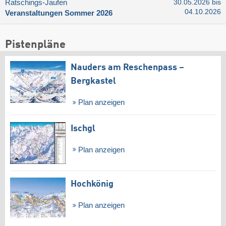
Ratschings-Jaufen
30.05.2026 bis
04.10.2026
Veranstaltungen Sommer 2026
Pistenpläne
Nauders am Reschenpass –
Bergkastel
Plan anzeigen
Ischgl
Plan anzeigen
Hochkönig
Plan anzeigen