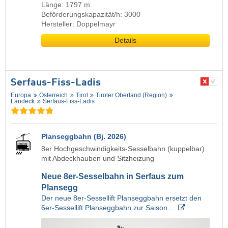
Länge: 1797 m
Beförderungskapazität/h: 3000
Hersteller: Doppelmayr
Details
Serfaus-Fiss-Ladis
Europa
Österreich
Tirol
Tiroler Oberland (Region)
Landeck
Serfaus-Fiss-Ladis
Planseggbahn (Bj. 2026)
8er Hochgeschwindigkeits-Sesselbahn (kuppelbar)
mit Abdeckhauben und Sitzheizung
Neue 8er-Sesselbahn in Serfaus zum
Plansegg
Der neue 8er-Sessellift Planseggbahn ersetzt den
6er-Sessellift Planseggbahn zur Saison…