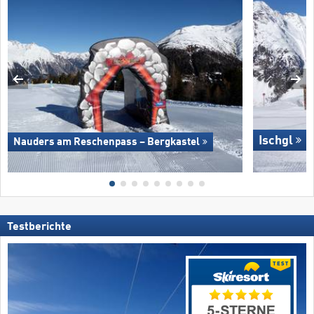
Ischgl
Nauders am Reschenpass – Bergkastel
Testberichte