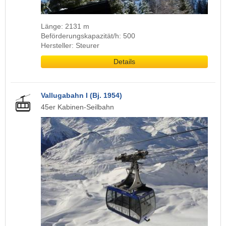
Länge: 2131 m
Beförderungskapazität/h: 500
Hersteller: Steurer
Details
Vallugabahn I (Bj. 1954)
45er Kabinen-Seilbahn