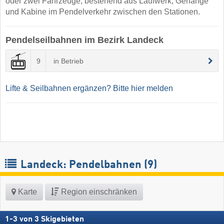
oder zwei Fahrzeuge, bestehend aus Laufwerk, Gehänge
und Kabine im Pendelverkehr zwischen den Stationen.
Pendelseilbahnen im Bezirk Landeck
9
in Betrieb
Lifte & Seilbahnen ergänzen? Bitte hier melden
Landeck: Pendelbahnen (9)
Karte
Region einschränken
1
-
3
von
3
Skigebieten