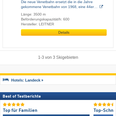
Die neue Venetbahn ersetzt die in die Jahre
gekommene Venetbahn von 1968, eine 44er…
Länge: 3500 m
Beförderungskapazität/h: 600
Hersteller: LEITNER
Details
1
-
3
von
3
Skigebieten
Hotels: Landeck
Best of Testberichte
Top für Familien
Top-Schne