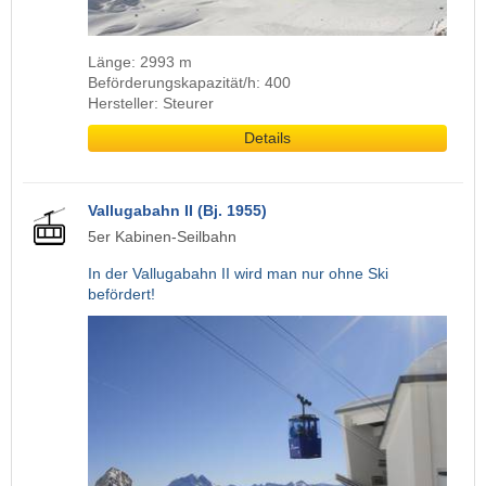
Länge: 2993 m
Beförderungskapazität/h: 400
Hersteller: Steurer
Details
Vallugabahn II (Bj. 1955)
5er Kabinen-Seilbahn
In der Vallugabahn II wird man nur ohne Ski
befördert!