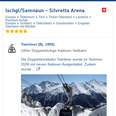
Ischgl/​Samnaun – Silvretta Arena
Europa
Österreich
Tirol
Tiroler Oberland
Landeck
Paznaun-Ischgl
Europa
Schweiz
Ostschweiz
Graubünden
Engadin
Samnaun Val Müstair
Twinliner (Bj. 1995)
180er Doppelstöckige Kabinen-Seilbahn
Die Doppelstockbahn Twinliner wurde im Sommer
2026 mit neuen Kabinen Ausgestattet. Zudem
wurde…