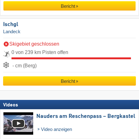
Bericht
Ischgl
Landeck
Skigebiet geschlossen
0 von 239 km Pisten offen
- cm (Berg)
Bericht
Videos
Nauders am Reschenpass – Bergkastel
Video anzeigen