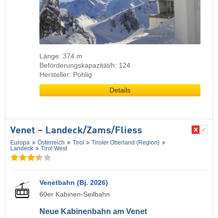
Länge: 374 m
Beförderungskapazität/h: 124
Hersteller: Pohlig
Details
Venet – Landeck/​Zams/​Fliess
Europa
Österreich
Tirol
Tiroler Oberland (Region)
Landeck
Tirol West
Venetbahn (Bj. 2026)
60er Kabinen-Seilbahn
Neue Kabinenbahn am Venet