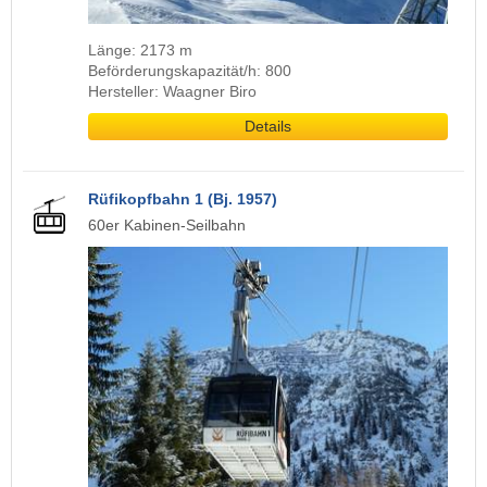
Länge: 2173 m
Beförderungskapazität/h: 800
Hersteller: Waagner Biro
Details
Rüfikopfbahn 1 (Bj. 1957)
60er Kabinen-Seilbahn