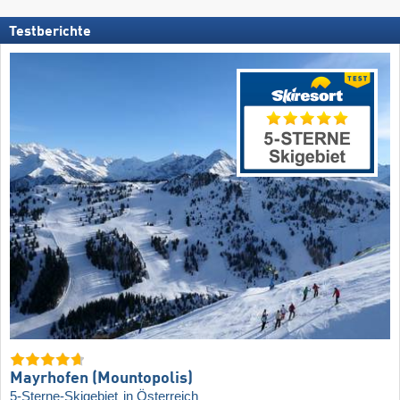
Testberichte
Mayrhofen (Mountopolis)
5-Sterne-Skigebiet
in Österreich