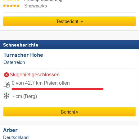
Snowparks
Testbericht
Schneeberichte
Turracher Höhe
Österreich
Skigebiet geschlossen
0 von 42,7 km Pisten offen
- cm (Berg)
Bericht
Arber
Deutschland