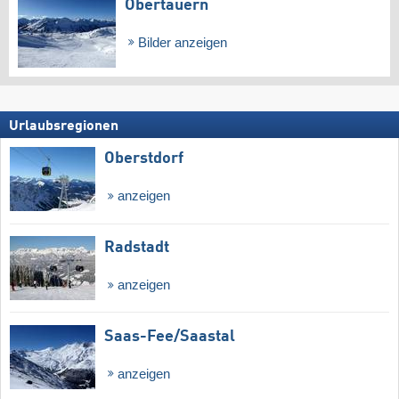
Obertauern
Bilder anzeigen
Urlaubsregionen
Oberstdorf
anzeigen
Radstadt
anzeigen
Saas-Fee/​Saastal
anzeigen