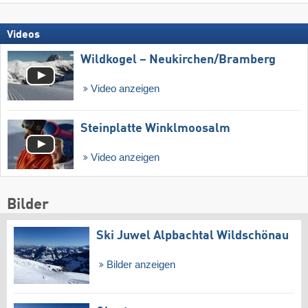
Videos
Wildkogel – Neukirchen/​Bramberg
Video anzeigen
Steinplatte Winklmoosalm
Video anzeigen
Bilder
Ski Juwel Alpbachtal Wildschönau
Bilder anzeigen