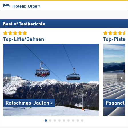
Hotels: Olpe
Best of Testberichte
Top-Lifte/Bahnen
Top-Piste
Ratschings-Jaufen
Paganella