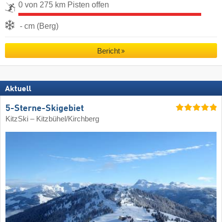
0 von 275 km Pisten offen
- cm (Berg)
Bericht
Aktuell
5-Sterne-Skigebiet
KitzSki – Kitzbühel/​Kirchberg