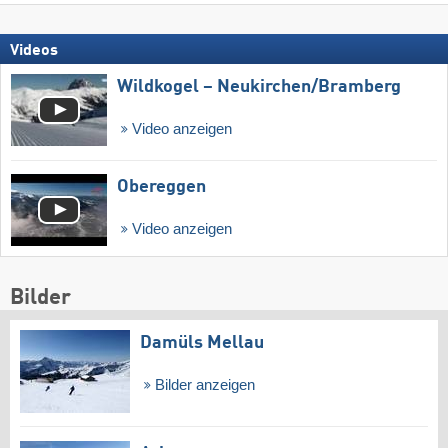
Videos
Wildkogel – Neukirchen/​Bramberg
Video anzeigen
Obereggen
Video anzeigen
Bilder
Damüls Mellau
Bilder anzeigen