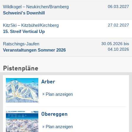
Wildkogel – Neukirchen/​Bramberg
06.03.2027
Schweini's Downhill
KitzSki – Kitzbühel/​Kirchberg
27.02.2027
15. Streif Vertical Up
Ratschings-Jaufen
30.05.2026 bis
04.10.2026
Veranstaltungen Sommer 2026
Pistenpläne
Arber
Plan anzeigen
Obereggen
Plan anzeigen