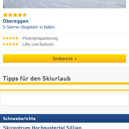
Obereggen
5-Sterne-Skigebiet
in Italien
Pistenpräparierung
Lifte und Bahnen
Testbericht
Tipps für den Skiurlaub
Schneeberichte
Skizentrum Hochpustertal Sillian