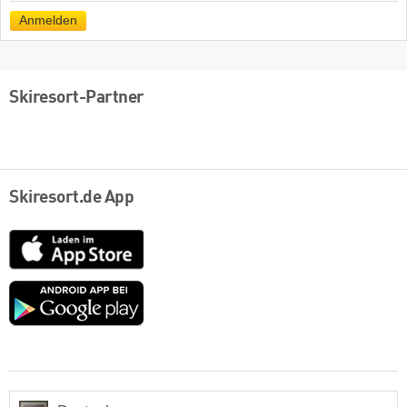
Mail
Anmelden
Skiresort-Partner
Skiresort.de App
App
Store
Google
play