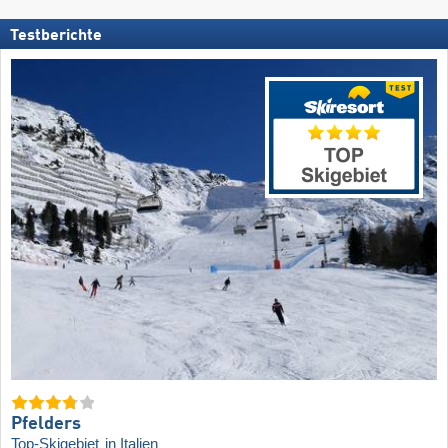
Testberichte
Pfelders
Top-Skigebiet
in Italien