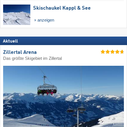
Skischaukel Kappl & See
anzeigen
Aktuell
Zillertal Arena
Das größte Skigebiet im Zillertal