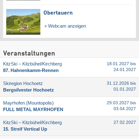
Obertauern
Webcam anzeigen
Veranstaltungen
KitzSki – Kitzbühel/​Kirchberg
18.01.2027 bis
24.01.2027
87. Hahnenkamm-Rennen
Skiregion Hochoetz
31.12.2026 bis
01.01.2027
Bergsilvester Hochoetz
Mayrhofen (Mountopolis)
29.03.2027 bis
03.04.2027
FULL METAL MAYRHOFEN
KitzSki – Kitzbühel/​Kirchberg
27.02.2027
15. Streif Vertical Up