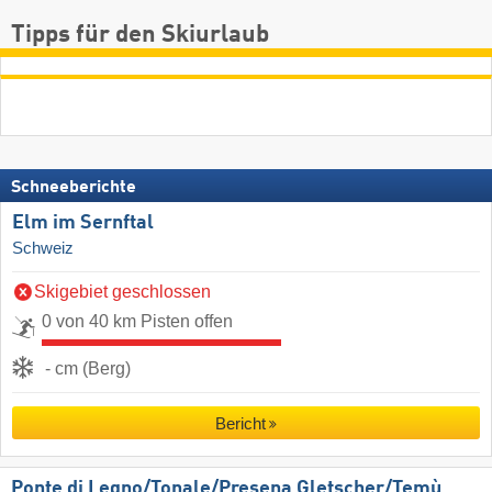
Tipps für den Skiurlaub
Schneeberichte
Elm im Sernftal
Schweiz
Skigebiet geschlossen
0 von 40 km Pisten offen
- cm (Berg)
Bericht
Ponte di Legno/​Tonale/​Presena Gletscher/​Temù