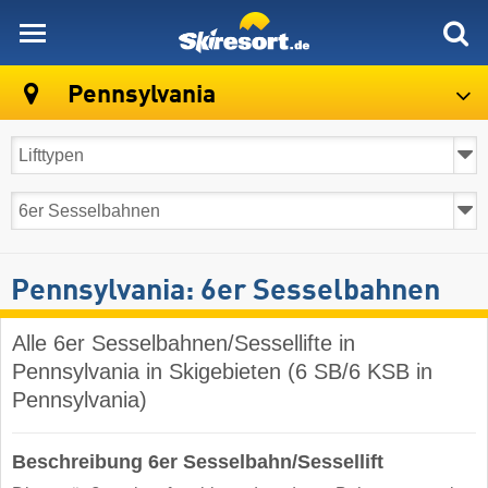
skiresort
Pennsylvania
Pennsylvania: 6er Sesselbahnen
Alle 6er Sesselbahnen/Sessellifte in
Pennsylvania in Skigebieten (6 SB/6 KSB in
Pennsylvania)
Beschreibung 6er Sesselbahn/Sessellift