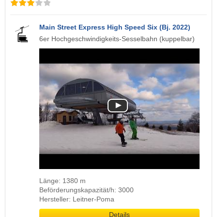
Main Street Express High Speed Six (Bj. 2022)
6er Hochgeschwindigkeits-Sesselbahn (kuppelbar)
Länge: 1380 m
Beförderungskapazität/h: 3000
Hersteller: Leitner-Poma
Details