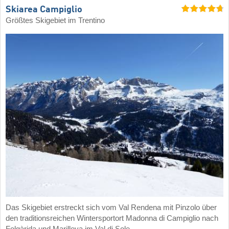
Skiarea Campiglio
Größtes Skigebiet im Trentino
Das Skigebiet erstreckt sich vom Val Rendena mit Pinzolo über
den traditionsreichen Wintersportort Madonna di Campiglio nach
Folgàrida und Marilleva im Val di Sole.