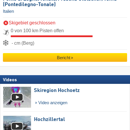
(Pontedilegno-Tonale)
Italien
Skigebiet geschlossen
0 von 100 km Pisten offen
- cm (Berg)
Bericht
Videos
Skiregion Hochoetz
Video anzeigen
Hochzillertal