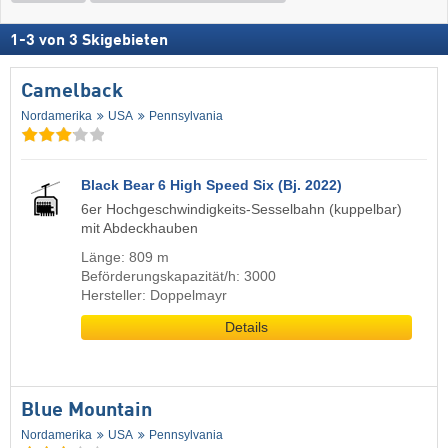
1
-
3
von
3
Skigebieten
Camelback
Nordamerika
USA
Pennsylvania
Black Bear 6 High Speed Six (Bj. 2022)
6er Hochgeschwindigkeits-Sesselbahn (kuppelbar)
mit Abdeckhauben
Länge: 809 m
Beförderungskapazität/h: 3000
Hersteller: Doppelmayr
Details
Blue Mountain
Nordamerika
USA
Pennsylvania