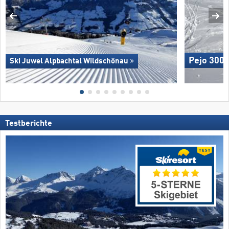
Pejo 300
Ski Juwel Alpbachtal Wildschönau
Testberichte