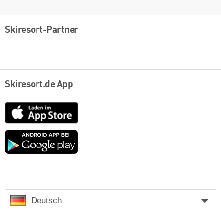
Skiresort-Partner
Skiresort.de App
App
Store
Google
play
Deutsch