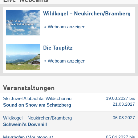
Live-Webcams
Wildkogel – Neukirchen/​Bramberg
Webcam anzeigen
Die Tauplitz
Webcam anzeigen
Veranstaltungen
Ski Juwel Alpbachtal Wildschönau
19.03.2027 bis
21.03.2027
Sound on Snow am Schatzberg
Wildkogel – Neukirchen/​Bramberg
06.03.2027
Schweini's Downhill
Mayrhofen (Mountopolis)
05.04.2027 bis