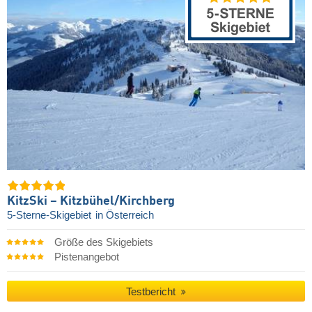
KitzSki – Kitzbühel/​Kirchberg
5-Sterne-Skigebiet
in Österreich
Größe des Skigebiets
Pistenangebot
Testbericht