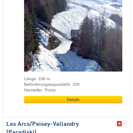
Länge: 106 m
Beförderungskapazität/h: 330
Hersteller: Poma
Details
Les Arcs/​Peisey-Vallandry
(Paradiski)