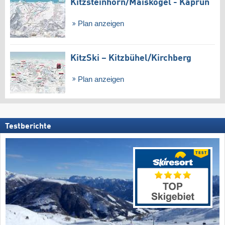
Kitzsteinhorn/​Maiskogel - Kaprun
Plan anzeigen
KitzSki – Kitzbühel/​Kirchberg
Plan anzeigen
Testberichte