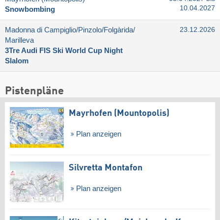
10.04.2027
Snowbombing
Madonna di Campiglio/​Pinzolo/​Folgàrida/​
23.12.2026
Marilleva
3Tre Audi FIS Ski World Cup Night
Slalom
Pistenpläne
Mayrhofen (Mountopolis)
Plan anzeigen
Silvretta Montafon
Plan anzeigen