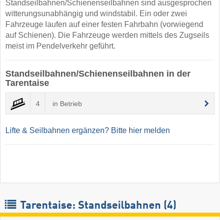
Standseilbahnen/Schienenseilbahnen sind ausgesprochen
witterungsunabhängig und windstabil. Ein oder zwei
Fahrzeuge laufen auf einer festen Fahrbahn (vorwiegend
auf Schienen). Die Fahrzeuge werden mittels des Zugseils
meist im Pendelverkehr geführt.
Standseilbahnen/Schienenseilbahnen in der
Tarentaise
4
in Betrieb
Lifte & Seilbahnen ergänzen? Bitte hier melden
Tarentaise: Standseilbahnen (4)