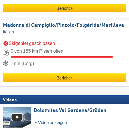
Bericht
Madonna di Campiglio/​Pinzolo/​Folgàrida/​Marilleva
Italien
Skigebiet geschlossen
0 von 155 km Pisten offen
- cm (Berg)
Bericht
Videos
Dolomites Val Gardena/​Gröden
Video anzeigen