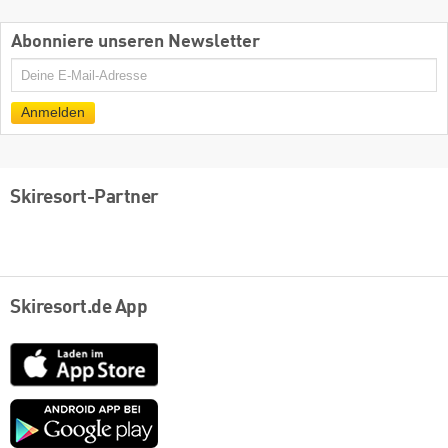
Abonniere unseren Newsletter
E-
Mail
Anmelden
Skiresort-Partner
Skiresort.de App
App
Store
Google
play