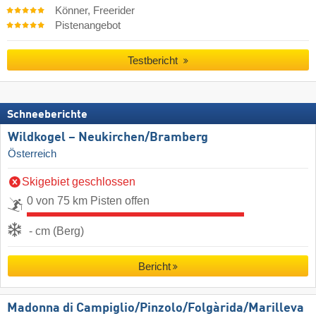
Könner, Freerider
Pistenangebot
Testbericht
Schneeberichte
Wildkogel – Neukirchen/​Bramberg
Österreich
Skigebiet geschlossen
0 von 75 km Pisten offen
- cm (Berg)
Bericht
Madonna di Campiglio/​Pinzolo/​Folgàrida/​Marilleva