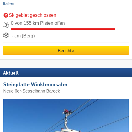
Italien
Skigebiet geschlossen
0 von 155 km Pisten offen
- cm (Berg)
Bericht
Aktuell
Steinplatte Winklmoosalm
Neue 6er-Sesselbahn Bäreck