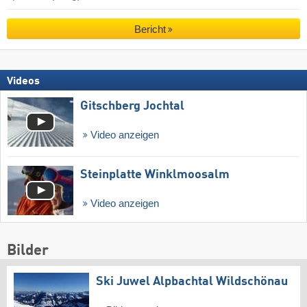
Bericht
Videos
Gitschberg Jochtal
Video anzeigen
Steinplatte Winklmoosalm
Video anzeigen
Bilder
Ski Juwel Alpbachtal Wildschönau