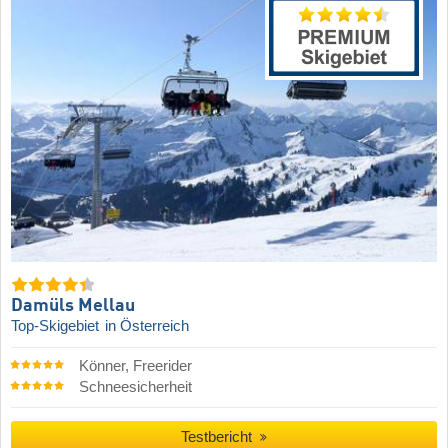
Damüls Mellau
Top-Skigebiet
in Österreich
Könner, Freerider
Schneesicherheit
Testbericht