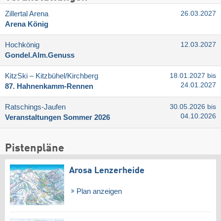
Zillertal Arena
26.03.2027
Arena König
Hochkönig
12.03.2027
Gondel.Alm.Genuss
KitzSki – Kitzbühel/​Kirchberg
18.01.2027 bis
24.01.2027
87. Hahnenkamm-Rennen
Ratschings-Jaufen
30.05.2026 bis
04.10.2026
Veranstaltungen Sommer 2026
Pistenpläne
Arosa Lenzerheide
Plan anzeigen