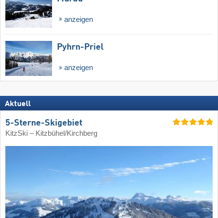
anzeigen
Pyhrn-Priel
anzeigen
Aktuell
5-Sterne-Skigebiet
KitzSki – Kitzbühel/​Kirchberg