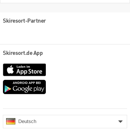
Skiresort-Partner
Skiresort.de App
App
Store
Google
play
Deutsch