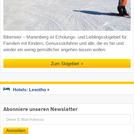
Biberwier – Marienberg ist Erholungs- und Lieblingsskigebiet für
Familien mit Kindern, Genussskifahrer und alle, die es hin und
wieder ein wenig gemütlicher angehen lassen wollen.
Zum Skigebiet
Hotels: Lesotho
Abonniere unseren Newsletter
E-
Mail
Anmelden