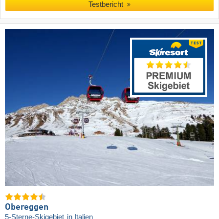
Testbericht
Obereggen
5-Sterne-Skigebiet
in Italien