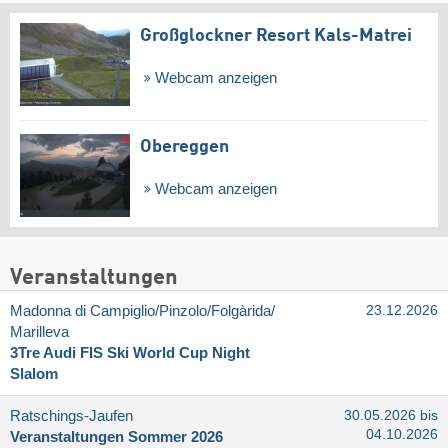
Großglockner Resort Kals-Matrei
Webcam anzeigen
Obereggen
Webcam anzeigen
Veranstaltungen
Madonna di Campiglio/​Pinzolo/​Folgàrida/​
23.12.2026
Marilleva
3Tre Audi FIS Ski World Cup Night
Slalom
Ratschings-Jaufen
30.05.2026 bis
04.10.2026
Veranstaltungen Sommer 2026