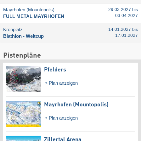
Mayrhofen (Mountopolis)
29.03.2027 bis
03.04.2027
FULL METAL MAYRHOFEN
Kronplatz
14.01.2027 bis
17.01.2027
Biathlon - Weltcup
Pistenpläne
Pfelders
Plan anzeigen
Mayrhofen (Mountopolis)
Plan anzeigen
Zillertal Arena