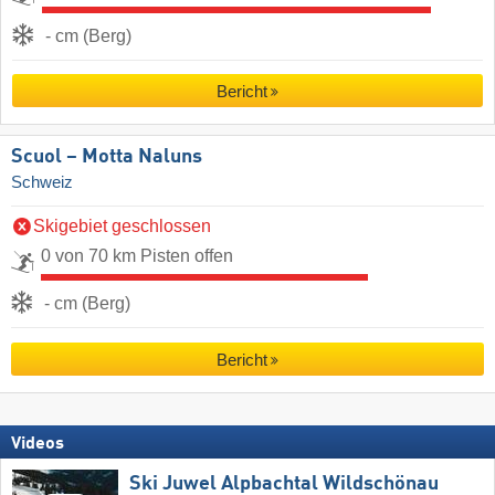
- cm (Berg)
Bericht
Scuol – Motta Naluns
Schweiz
Skigebiet geschlossen
0 von 70 km Pisten offen
- cm (Berg)
Bericht
Videos
Ski Juwel Alpbachtal Wildschönau