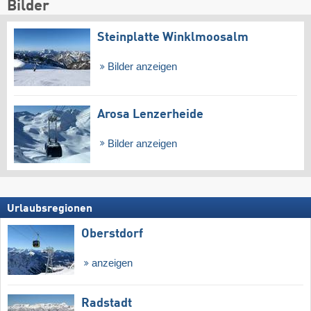
Bilder
Steinplatte Winklmoosalm
Bilder anzeigen
Arosa Lenzerheide
Bilder anzeigen
Urlaubsregionen
Oberstdorf
anzeigen
Radstadt