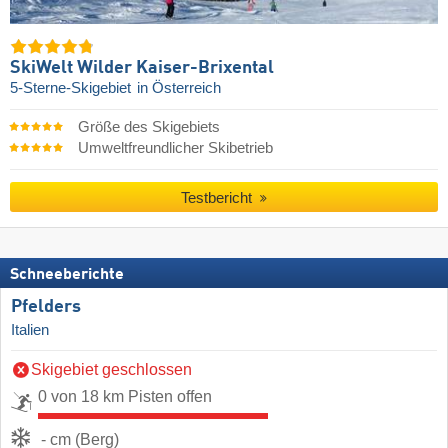
SkiWelt Wilder Kaiser-Brixental
5-Sterne-Skigebiet
in Österreich
Größe des Skigebiets
Umweltfreundlicher Skibetrieb
Testbericht
Schneeberichte
Pfelders
Italien
Skigebiet geschlossen
0 von 18 km Pisten offen
- cm (Berg)