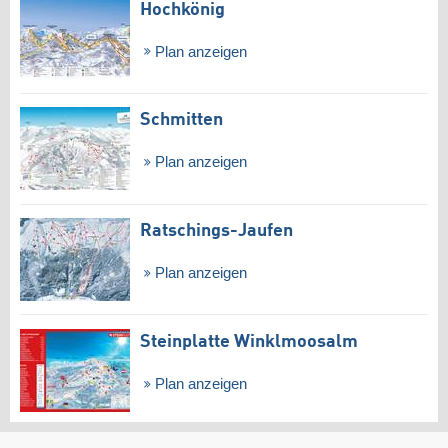
Hochkönig
Plan anzeigen
Schmitten
Plan anzeigen
Ratschings-Jaufen
Plan anzeigen
Steinplatte Winklmoosalm
Plan anzeigen