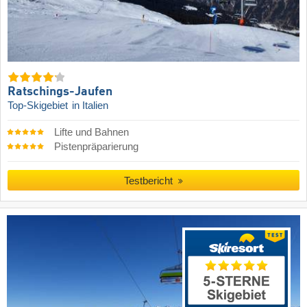
Ratschings-Jaufen
Top-Skigebiet
in Italien
Lifte und Bahnen
Pistenpräparierung
Testbericht