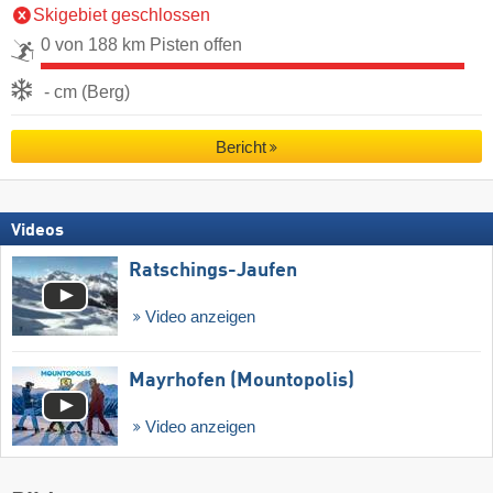
Skigebiet geschlossen
0 von 188 km Pisten offen
- cm (Berg)
Bericht
Videos
Ratschings-Jaufen
Video anzeigen
Mayrhofen (Mountopolis)
Video anzeigen