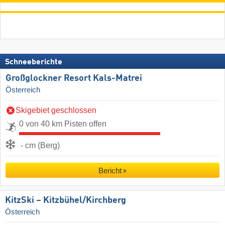
Schneeberichte
Großglockner Resort Kals-Matrei
Österreich
Skigebiet geschlossen
0 von 40 km Pisten offen
- cm (Berg)
Bericht
KitzSki – Kitzbühel/​Kirchberg
Österreich