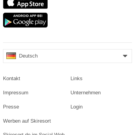
Store
Google
play
Deutsch
Kontakt
Links
Impressum
Unternehmen
Presse
Login
Werben auf Skiresort
Skiresort.de im Social Web