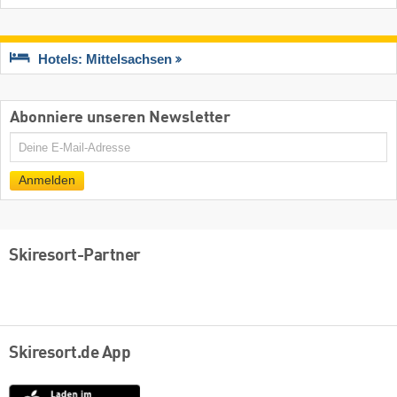
Hotels: Mittelsachsen
Abonniere unseren Newsletter
E-
Mail
Anmelden
Skiresort-Partner
Skiresort.de App
App