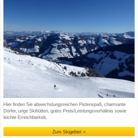
Hier finden Sie abwechslungsreichen Pistenspaß, charmante
Dörfer, urige Skihütten, gutes Preis/Leistungsverhältnis sowie
leichte Erreichbarkeit.
Zum Skigebiet