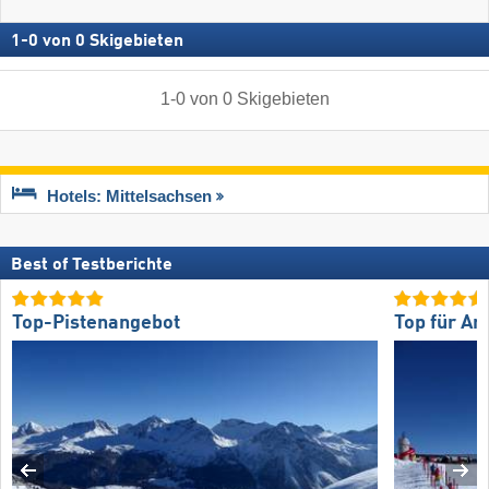
1
-
0
von
0
Skigebieten
1
-
0
von
0
Skigebieten
Hotels: Mittelsachsen
Best of Testberichte
Top-Pistenangebot
Top für An