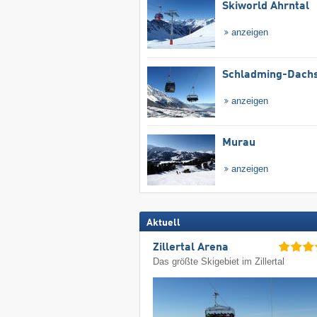
Skiworld Ahrntal
anzeigen
Schladming-Dachs
anzeigen
Murau
anzeigen
Aktuell
Zillertal Arena
Das größte Skigebiet im Zillertal