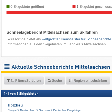
0 Skigebiete geöffnet
1 Skigebiet geschloss
Schneelagebericht Mittelsachsen zum Skifahren
Skiresort.de bietet als
weltgrößter Dienstleister für Schneeberichte
Informationen aus den Skigebieten im Landkreis Mittelsachsen.
Aktuelle Schneeberichte Mittelsachsen
Filtern/Sortieren
Suche
Region einschränken
1
-
1
von
1
Skigebieten
Holzhau
Europa
Deutschland
Sachsen
Deutsches Erzgebirge