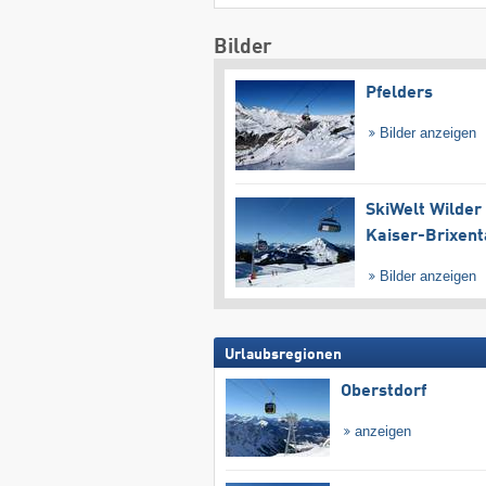
Bilder
Pfelders
Bilder anzeigen
SkiWelt Wilder
Kaiser-Brixent
Bilder anzeigen
Urlaubsregionen
Oberstdorf
anzeigen