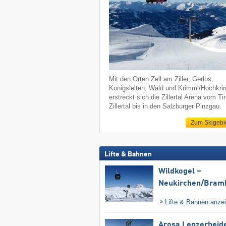
Mit den Orten Zell am Ziller, Gerlos,
Königsleiten, Wald und Krimml/Hochkr
erstreckt sich die Zillertal Arena vom Tir
Zillertal bis in den Salzburger Pinzgau.
Zum Skigebi
Lifte & Bahnen
Wildkogel –
Neukirchen/​Bram
Lifte & Bahnen anze
Arosa Lenzerheid