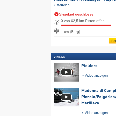
Österreich
Skigebiet geschlossen
0 von 62,5 km Pisten offen
- cm (Berg)
Ber
Videos
Pfelders
Video anzeigen
Madonna di Campig
Pinzolo/​Folgàrida/
Marilleva
Video anzeigen