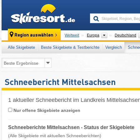
skiresort
Kontinente
Region auswählen
Weltweit
Europa
Deutschland
Alle Skigebiete
Beste Skigebiete & Testberichte
Vergleich
Schnee
Schneebericht Mittelsachsen
1 aktueller Schneebericht im Landkreis Mittelsachse
Nur offene Skigebiete anzeigen
Schneeberichte Mittelsachsen - Status der Skigebiete
(Alle Skigebiete mit aktuellen Schneeberichten)