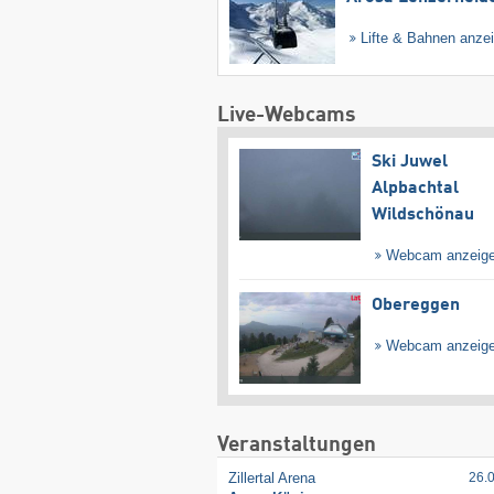
Lifte & Bahnen anze
Live-Webcams
Ski Juwel
Alpbachtal
Wildschönau
Webcam anzeig
Obereggen
Webcam anzeig
Veranstaltungen
Zillertal Arena
26.