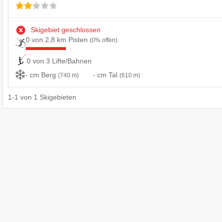
Skigebiet geschlossen
0 von 2,8 km Pisten
(0% offen)
0 von 3 Lifte/Bahnen
- cm Berg
- cm Tal
(740 m)
(610 m)
1
-
1
von
1
Skigebieten