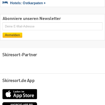
Hotels: Ostkarpaten
Abonniere unseren Newsletter
E-
Mail
Anmelden
Skiresort-Partner
Skiresort.de App
App
Store
Google