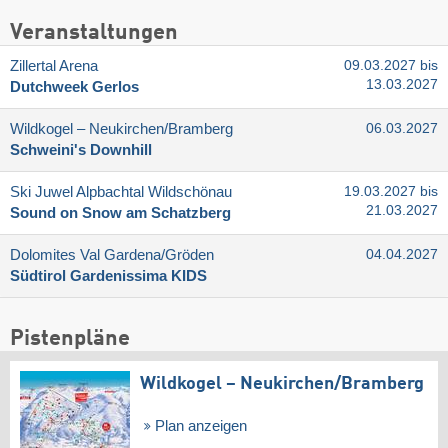
Veranstaltungen
Zillertal Arena
09.03.2027 bis
13.03.2027
Dutchweek Gerlos
Wildkogel – Neukirchen/​Bramberg
06.03.2027
Schweini's Downhill
Ski Juwel Alpbachtal Wildschönau
19.03.2027 bis
21.03.2027
Sound on Snow am Schatzberg
Dolomites Val Gardena/​Gröden
04.04.2027
Südtirol Gardenissima KIDS
Pistenpläne
Wildkogel – Neukirchen/​Bramberg
Plan anzeigen