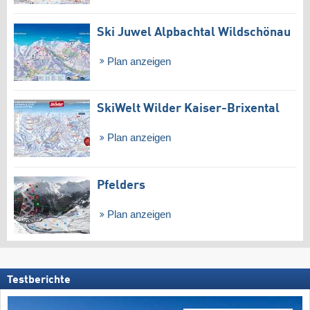
Ski Juwel Alpbachtal Wildschönau
Plan anzeigen
SkiWelt Wilder Kaiser-Brixental
Plan anzeigen
Pfelders
Plan anzeigen
Testberichte