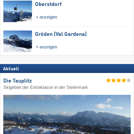
Oberstdorf
anzeigen
Gröden (Val Gardena)
anzeigen
Aktuell
Die Tauplitz
Skigebiet der Extraklasse in der Steiermark