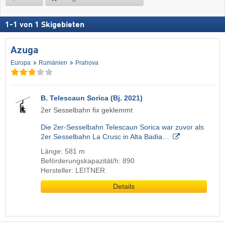
1
-
1
von
1
Skigebieten
Azuga
Europa
Rumänien
Prahova
B. Telescaun Sorica (Bj. 2021)
2er Sesselbahn fix geklemmt
Die 2er-Sesselbahn Telescaun Sorica war zuvor als
2er Sesselbahn La Crusc in Alta Badia…
Länge: 581 m
Beförderungskapazität/h: 890
Hersteller: LEITNER
Details