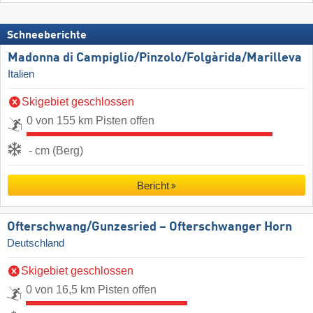
Schneeberichte
Madonna di Campiglio/​Pinzolo/​Folgàrida/​Marilleva
Italien
Skigebiet geschlossen
0 von 155 km Pisten offen
- cm (Berg)
Bericht
Ofterschwang/​Gunzesried – Ofterschwanger Horn
Deutschland
Skigebiet geschlossen
0 von 16,5 km Pisten offen