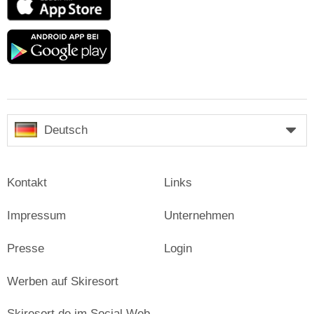
Store
Google
play
Deutsch
Kontakt
Links
Impressum
Unternehmen
Presse
Login
Werben auf Skiresort
Skiresort.de im Social Web