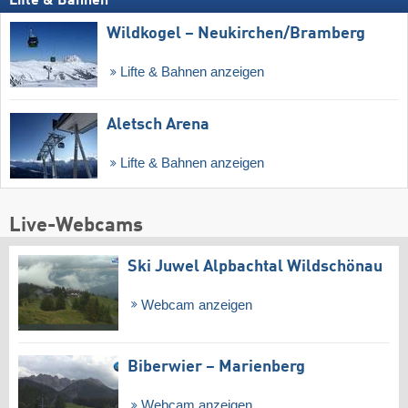
Lifte & Bahnen
Wildkogel – Neukirchen/​Bramberg
Lifte & Bahnen anzeigen
Aletsch Arena
Lifte & Bahnen anzeigen
Live-Webcams
Ski Juwel Alpbachtal Wildschönau
Webcam anzeigen
Biberwier – Marienberg
Webcam anzeigen