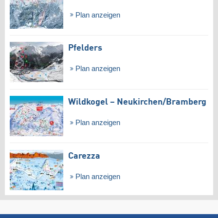
Plan anzeigen
Pfelders
Plan anzeigen
Wildkogel – Neukirchen/​Bramberg
Plan anzeigen
Carezza
Plan anzeigen