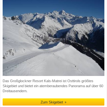
Das Großglockner Resort Kals-Matrei ist Osttirols größtes
Skigebiet und bietet ein atemberaubendes Panorama auf über 60
Dreitausendern.
Zum Skigebiet