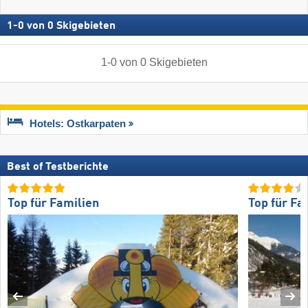
1
-
0
von
0
Skigebieten
1
-
0
von
0
Skigebieten
Hotels: Ostkarpaten
Best of Testberichte
Top für Familien
Top für Fa