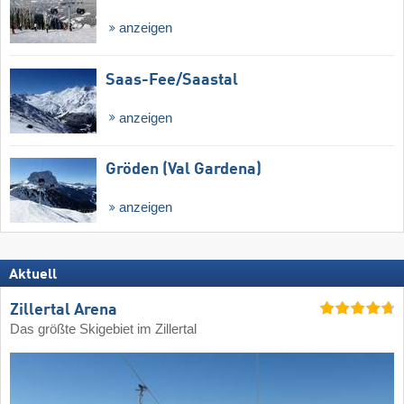
anzeigen
Saas-Fee/​Saastal
anzeigen
Gröden (Val Gardena)
anzeigen
Aktuell
Zillertal Arena
Das größte Skigebiet im Zillertal