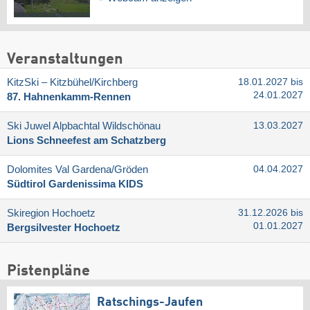
Veranstaltungen
KitzSki – Kitzbühel/​Kirchberg
18.01.2027 bis
24.01.2027
87. Hahnenkamm-Rennen
Ski Juwel Alpbachtal Wildschönau
13.03.2027
Lions Schneefest am Schatzberg
Dolomites Val Gardena/​Gröden
04.04.2027
Südtirol Gardenissima KIDS
Skiregion Hochoetz
31.12.2026 bis
01.01.2027
Bergsilvester Hochoetz
Pistenpläne
Ratschings-Jaufen