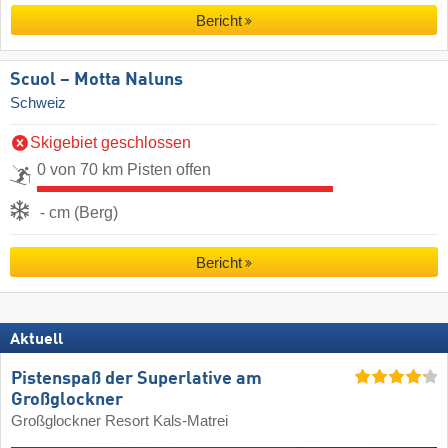
Bericht
Scuol – Motta Naluns
Schweiz
Skigebiet geschlossen
0 von 70 km Pisten offen
- cm (Berg)
Bericht
Aktuell
Pistenspaß der Superlative am
Großglockner
Großglockner Resort Kals-Matrei