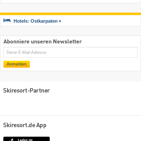
Hotels: Ostkarpaten
Abonniere unseren Newsletter
E-
Mail
Anmelden
Skiresort-Partner
Skiresort.de App
App