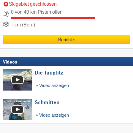
Skigebiet geschlossen
0 von 40 km Pisten offen
- cm (Berg)
Bericht
Videos
Die Tauplitz
Video anzeigen
Schmitten
Video anzeigen