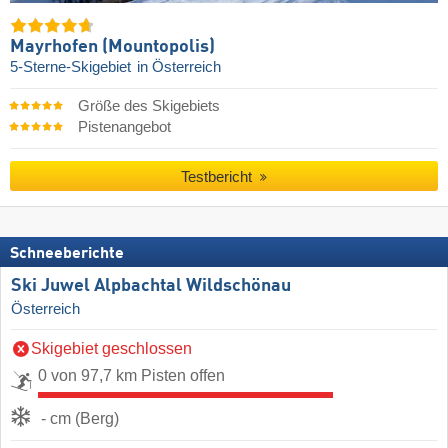
Mayrhofen (Mountopolis)
5-Sterne-Skigebiet
in Österreich
Größe des Skigebiets
Pistenangebot
Testbericht
Schneeberichte
Ski Juwel Alpbachtal Wildschönau
Österreich
Skigebiet geschlossen
0 von 97,7 km Pisten offen
- cm (Berg)