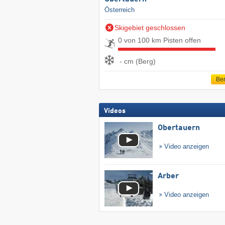
Österreich
Skigebiet geschlossen
0 von 100 km Pisten offen
- cm (Berg)
Ber
Videos
Obertauern
Video anzeigen
Arber
Video anzeigen