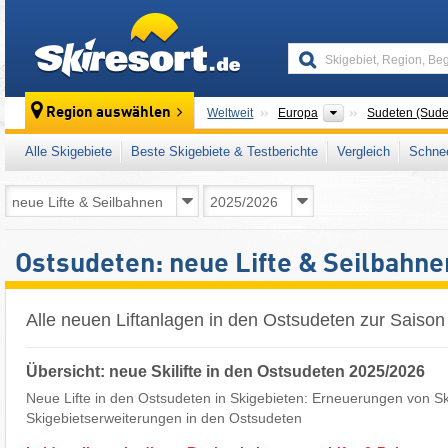
skiresort
Kontinente
Region auswählen
Weltweit
Europa
Sudeten (Sude
Alle Skigebiete
Beste Skigebiete & Testberichte
Vergleich
Schnee
Ostsudeten: neue Lifte & Seilbahn
Alle neuen Liftanlagen in den Ostsudeten zur Saiso
Übersicht: neue Skilifte in den Ostsudeten 2025/2026
Neue Lifte in den Ostsudeten in Skigebieten: Erneuerungen von Ski
Skigebietserweiterungen in den Ostsudeten