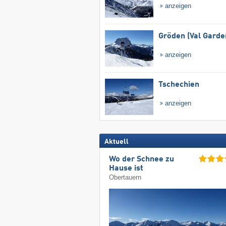
anzeigen
Gröden (Val Garde
anzeigen
Tschechien
anzeigen
Aktuell
Wo der Schnee zu
Hause ist
Obertauern