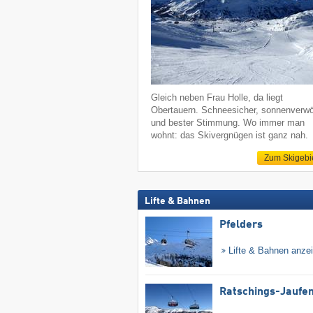
Gleich neben Frau Holle, da liegt
Obertauern. Schneesicher, sonnenverw
und bester Stimmung. Wo immer man
wohnt: das Skivergnügen ist ganz nah.
Zum Skigebi
Lifte & Bahnen
Pfelders
Lifte & Bahnen anze
Ratschings-Jaufe