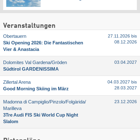
Veranstaltungen
Obertauern
27.11.2026 bis
08.12.2026
Ski Opening 2026: Die Fantastischen
Vier & Anastacia
Dolomites Val Gardena/​Gröden
03.04.2027
Südtirol GARDENISSIMA
Zillertal Arena
04.03.2027 bis
28.03.2027
Good Morning Skiing im März
Madonna di Campiglio/​Pinzolo/​Folgàrida/​
23.12.2026
Marilleva
3Tre Audi FIS Ski World Cup Night
Slalom