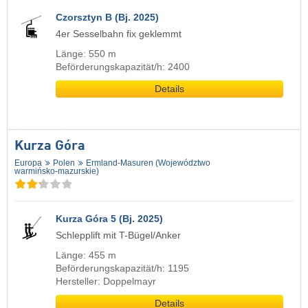
Czorsztyn B (Bj. 2025)
4er Sesselbahn fix geklemmt
Länge: 550 m
Beförderungskapazität/h: 2400
Details
Kurza Góra
Europa
Polen
Ermland-Masuren (Województwo
warmińsko-mazurskie)
Kurza Góra 5 (Bj. 2025)
Schlepplift mit T-Bügel/Anker
Länge: 455 m
Beförderungskapazität/h: 1195
Hersteller: Doppelmayr
Details