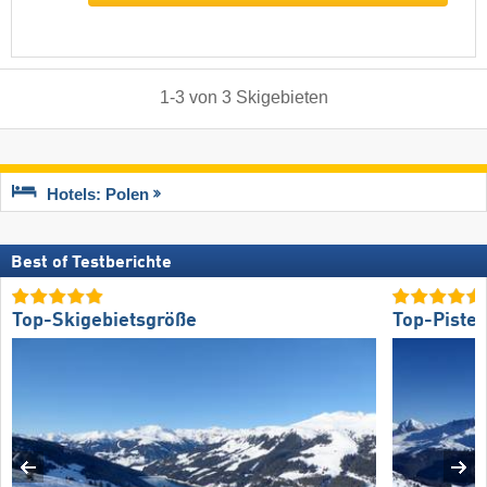
1
-
3
von
3
Skigebieten
Hotels: Polen
Best of Testberichte
Top-Skigebietsgröße
Top-Piste