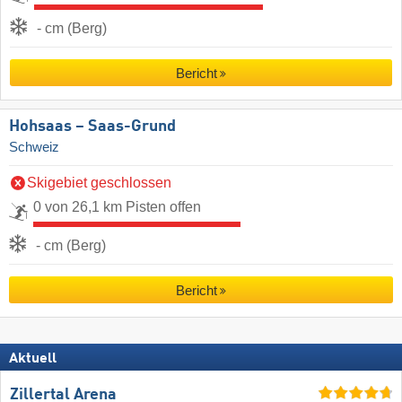
- cm (Berg)
Bericht
Hohsaas – Saas-Grund
Schweiz
Skigebiet geschlossen
0 von 26,1 km Pisten offen
- cm (Berg)
Bericht
Aktuell
Zillertal Arena