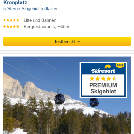
Kronplatz
5-Sterne-Skigebiet
in Italien
Lifte und Bahnen
Bergrestaurants, Hütten
Testbericht