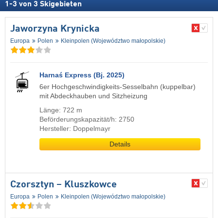
1
-
3
von
3
Skigebieten
Jaworzyna Krynicka
Europa
Polen
Kleinpolen (Województwo małopolskie)
Harnaś Express (Bj. 2025)
6er Hochgeschwindigkeits-Sesselbahn (kuppelbar)
mit Abdeckhauben und Sitzheizung
Länge: 722 m
Beförderungskapazität/h: 2750
Hersteller: Doppelmayr
Details
Czorsztyn – Kluszkowce
Europa
Polen
Kleinpolen (Województwo małopolskie)