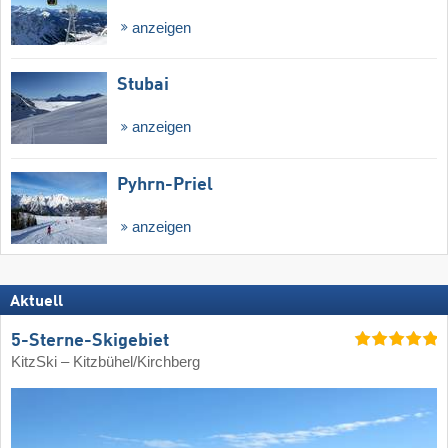
anzeigen
Stubai
anzeigen
Pyhrn-Priel
anzeigen
Aktuell
5-Sterne-Skigebiet
KitzSki – Kitzbühel/​Kirchberg