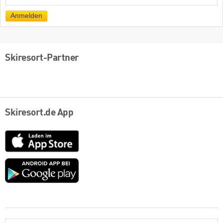
Mail
Anmelden
Skiresort-Partner
Skiresort.de App
App
Store
Google
play