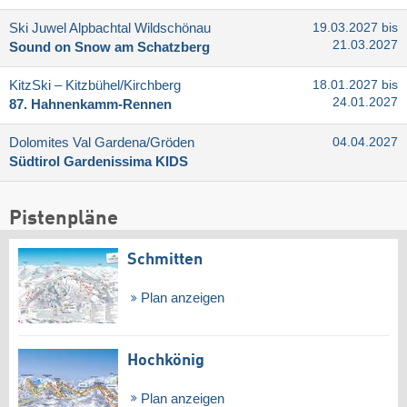
Ski Juwel Alpbachtal Wildschönau
19.03.2027 bis
21.03.2027
Sound on Snow am Schatzberg
KitzSki – Kitzbühel/​Kirchberg
18.01.2027 bis
24.01.2027
87. Hahnenkamm-Rennen
Dolomites Val Gardena/​Gröden
04.04.2027
Südtirol Gardenissima KIDS
Pistenpläne
Schmitten
Plan anzeigen
Hochkönig
Plan anzeigen