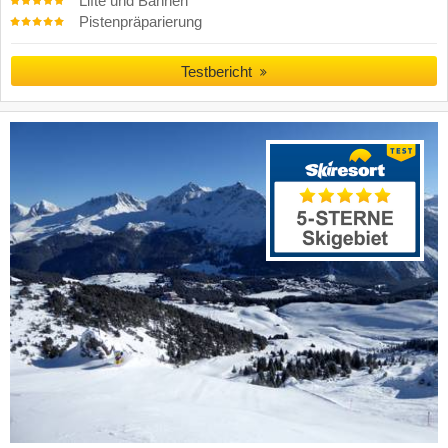
Lifte und Bahnen
Pistenpräparierung
Testbericht