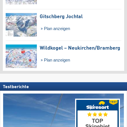
Gitschberg Jochtal
Plan anzeigen
Wildkogel – Neukirchen/​Bramberg
Plan anzeigen
Testberichte