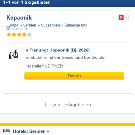
1
-
1
von
1
Skigebieten
Kopaonik
Europa
Serbien
Südserbien
Šumadija und
Westserbien
In Planung: Kopaonik (Bj. 2026)
Kombibahn mit 6er Sessel und 8er Gondel
Hersteller: LEITNER
Details
1
-
1
von
1
Skigebieten
Hotels: Serbien