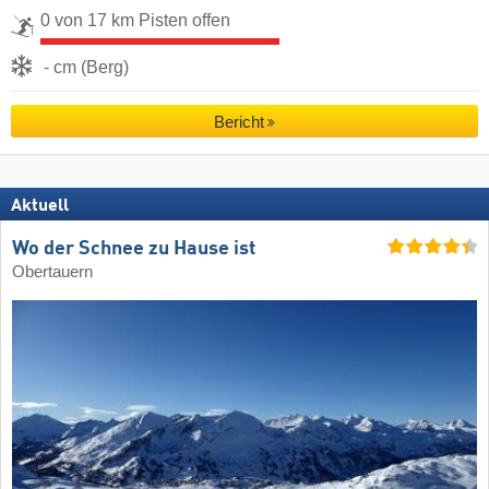
0 von 17 km Pisten offen
- cm (Berg)
Bericht
Aktuell
Wo der Schnee zu Hause ist
Obertauern