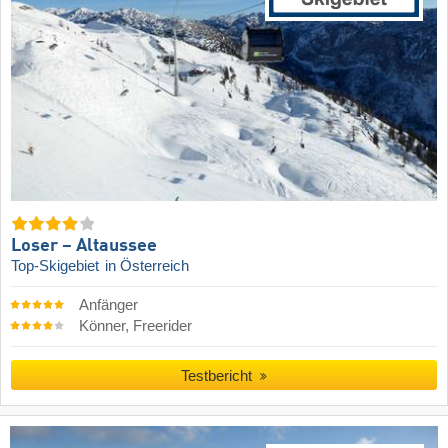
Loser – Altaussee
Top-Skigebiet
in Österreich
Anfänger
Könner, Freerider
Testbericht