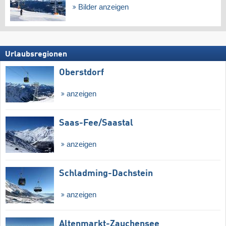
Bilder anzeigen
Urlaubsregionen
Oberstdorf
anzeigen
Saas-Fee/​Saastal
anzeigen
Schladming-Dachstein
anzeigen
Altenmarkt-Zauchensee