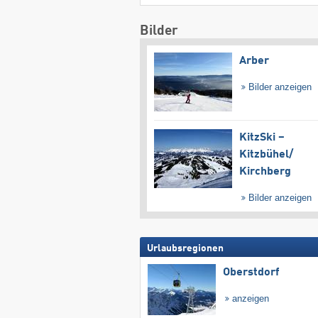
Bilder
Arber
Bilder anzeigen
KitzSki –
Kitzbühel/​
Kirchberg
Bilder anzeigen
Urlaubsregionen
Oberstdorf
anzeigen