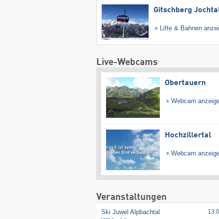
Gitschberg Jochta
Lifte & Bahnen anze
Live-Webcams
Obertauern
Webcam anzeig
Hochzillertal
Webcam anzeig
Veranstaltungen
Ski Juwel Alpbachtal
13.