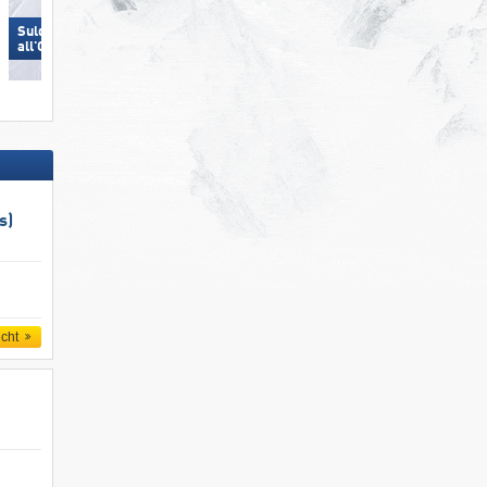
Sulden am Ortler (Solda
Sulden am Ortler (Solda
all'Ortles)
all'Ortles)
s)
icht