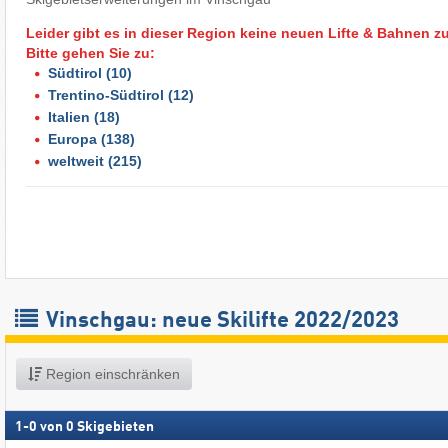
Leider gibt es in dieser Region keine neuen Lifte & Bahnen z
Bitte gehen Sie zu:
Südtirol
(10)
Trentino-Südtirol
(12)
Italien
(18)
Europa
(138)
weltweit
(215)
Vinschgau: neue Skilifte 2022/2023
Region einschränken
1
-
0
von
0
Skigebieten