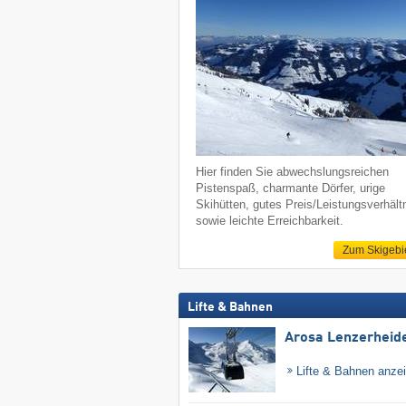
Hier finden Sie abwechslungsreichen
Pistenspaß, charmante Dörfer, urige
Skihütten, gutes Preis/Leistungsverhält
sowie leichte Erreichbarkeit.
Zum Skigebi
Lifte & Bahnen
Arosa Lenzerheid
Lifte & Bahnen anze