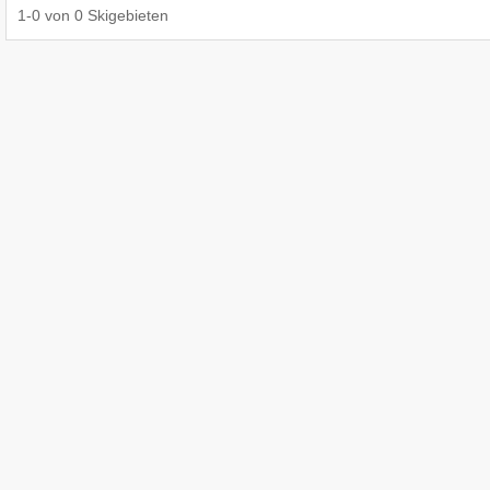
1
-
0
von
0
Skigebieten