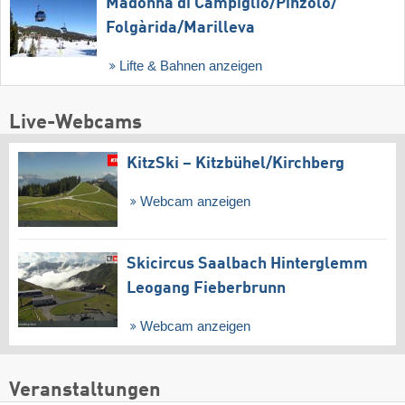
Madonna di Campiglio/​Pinzolo/​
Folgàrida/​Marilleva
Lifte & Bahnen anzeigen
Live-Webcams
KitzSki – Kitzbühel/​Kirchberg
Webcam anzeigen
Skicircus Saalbach Hinterglemm
Leogang Fieberbrunn
Webcam anzeigen
Veranstaltungen