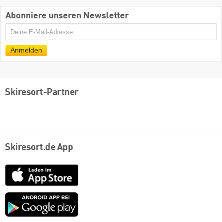
Abonniere unseren Newsletter
E-
Mail
Anmelden
Skiresort-Partner
Skiresort.de App
App
Store
Google
play