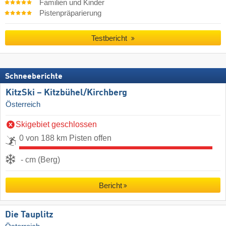
Familien und Kinder
Pistenpräparierung
Testbericht
Schneeberichte
KitzSki – Kitzbühel/​Kirchberg
Österreich
Skigebiet geschlossen
0 von 188 km Pisten offen
- cm (Berg)
Bericht
Die Tauplitz