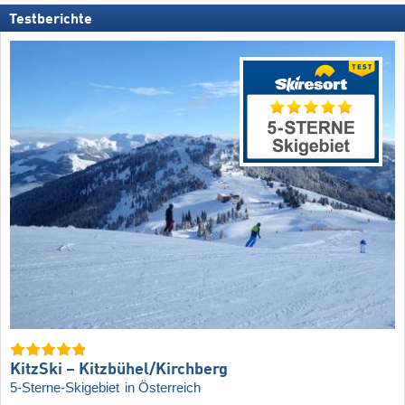
Testberichte
KitzSki – Kitzbühel/​Kirchberg
5-Sterne-Skigebiet
in Österreich