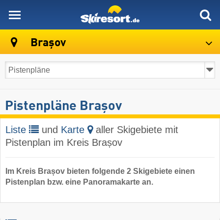
skiresort
Brașov
Pistenpläne Brașov
Liste
und
Karte
aller Skigebiete mit
Pistenplan im Kreis Brașov
Im Kreis Brașov bieten folgende 2 Skigebiete einen
Pistenplan bzw. eine Panoramakarte an.