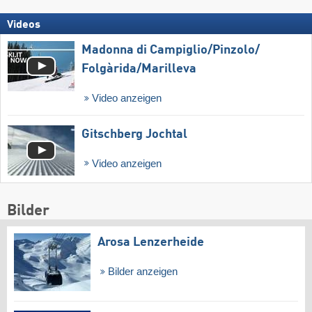
Videos
Madonna di Campiglio/​Pinzolo/​
Folgàrida/​Marilleva
Video anzeigen
Gitschberg Jochtal
Video anzeigen
Bilder
Arosa Lenzerheide
Bilder anzeigen