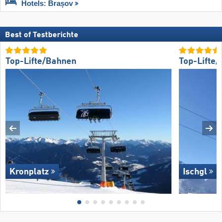
Hotels: Brașov
Best of Testberichte
Top-Lifte/Bahnen
Top-Lifte
Kronplatz
Ischgl