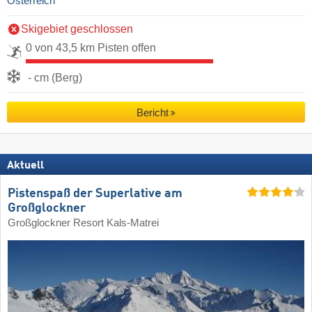
Österreich
Skigebiet geschlossen
0 von 43,5 km Pisten offen
- cm (Berg)
Bericht
Aktuell
Pistenspaß der Superlative am
Großglockner
Großglockner Resort Kals-Matrei