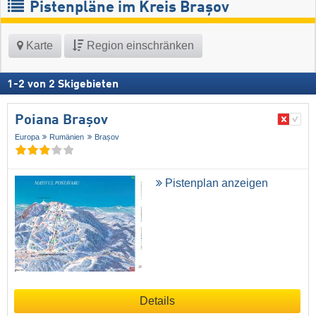
Pistenpläne im Kreis Brașov
Karte
Region einschränken
1
-
2
von
2
Skigebieten
Poiana Brașov
Europa
Rumänien
Brașov
Pistenplan anzeigen
Details