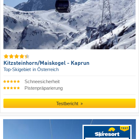
Kitzsteinhorn/​Maiskogel - Kaprun
Top-Skigebiet
in Österreich
Schneesicherheit
Pistenpräparierung
Testbericht