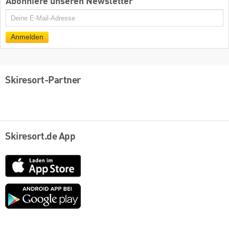
Abonniere unseren Newsletter
E-
Mail
Anmelden
Skiresort-Partner
Skiresort.de App
App
Store
Google
play