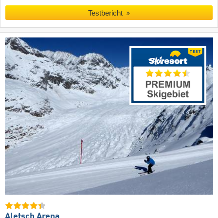
Testbericht
Aletsch Arena