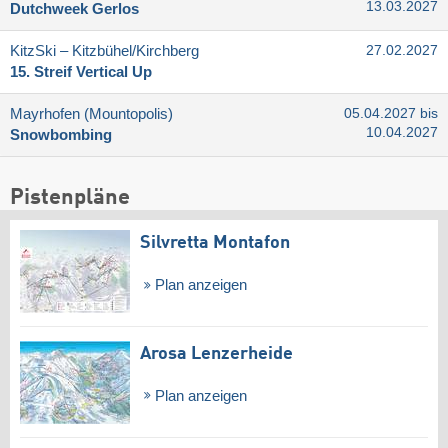
13.03.2027
Dutchweek Gerlos
KitzSki – Kitzbühel/​Kirchberg
27.02.2027
15. Streif Vertical Up
Mayrhofen (Mountopolis)
05.04.2027 bis
10.04.2027
Snowbombing
Pistenpläne
Silvretta Montafon
Plan anzeigen
Arosa Lenzerheide
Plan anzeigen