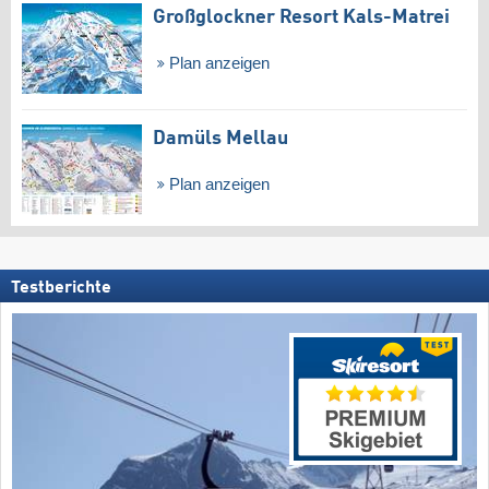
Großglockner Resort Kals-Matrei
Plan anzeigen
Damüls Mellau
Plan anzeigen
Testberichte