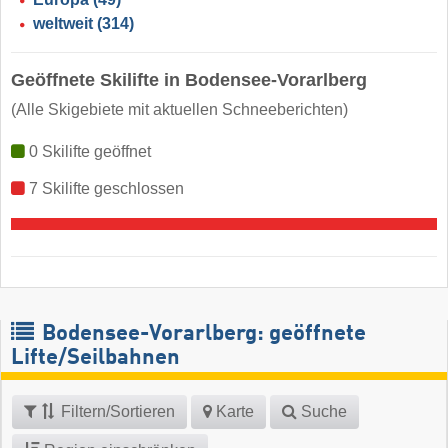
weltweit
(314)
Geöffnete Skilifte in Bodensee-Vorarlberg
(Alle Skigebiete mit aktuellen Schneeberichten)
0 Skilifte geöffnet
7 Skilifte geschlossen
Bodensee-Vorarlberg: geöffnete
Lifte/Seilbahnen
Filtern/Sortieren
Karte
Suche