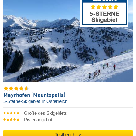
Mayrhofen (Mountopolis)
5-Sterne-Skigebiet
in Österreich
Größe des Skigebiets
Pistenangebot
Testbericht