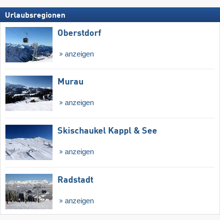
Urlaubsregionen
Oberstdorf
anzeigen
Murau
anzeigen
Skischaukel Kappl & See
anzeigen
Radstadt
anzeigen