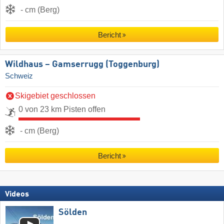
- cm (Berg)
Bericht
Wildhaus – Gamserrugg (Toggenburg)
Schweiz
Skigebiet geschlossen
0 von 23 km Pisten offen
- cm (Berg)
Bericht
Videos
Sölden