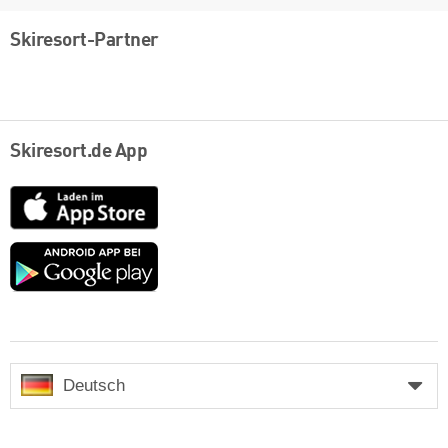
Skiresort-Partner
Skiresort.de App
App
Store
Google
play
Deutsch