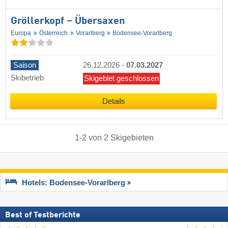
Gröllerkopf – Übersaxen
Europa
Österreich
Vorarlberg
Bodensee-Vorarlberg
Saison
26.12.2026
-
07.03.2027
Skibetrieb
Skigebiet geschlossen
Details
1
-
2
von
2
Skigebieten
Hotels: Bodensee-Vorarlberg
Best of Testberichte