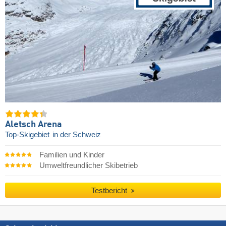
Aletsch Arena
Top-Skigebiet
in der Schweiz
Familien und Kinder
Umweltfreundlicher Skibetrieb
Testbericht