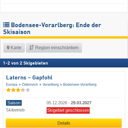
Bodensee-Vorarlberg: Ende der
Skisaison
Karte
Region einschränken
1
-
2
von
2
Skigebieten
Laterns – Gapfohl
Europa
Österreich
Vorarlberg
Bodensee-Vorarlberg
Saison
05.12.2026
-
29.03.2027
Skibetrieb
Skigebiet geschlossen
Details