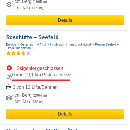
- cm Berg
(1965 m)
- cm Tal
(1009 m)
Details
Rosshütte – Seefeld
Europa
Österreich
Tirol
Innsbruck
Innsbruck-Land
Region Seefeld –
Tirols Hochplateau
Skigebiet geschlossen
0 von 19,1 km Pisten
(0% offen)
0 von 12 Lifte/Bahnen
- cm Berg
(2064 m)
- cm Tal
(1230 m)
Details