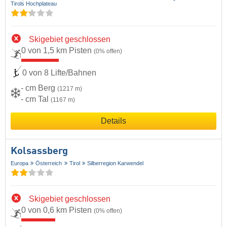
Tirols Hochplateau
Skigebiet geschlossen
0 von 1,5 km Pisten
(0% offen)
0 von 8 Lifte/Bahnen
- cm Berg
(1217 m)
- cm Tal
(1167 m)
Details
Kolsassberg
Europa
Österreich
Tirol
Silberregion Karwendel
Skigebiet geschlossen
0 von 0,6 km Pisten
(0% offen)