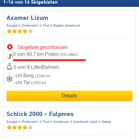
1
-
16
von
16
Skigebieten
Axamer Lizum
Europa
Österreich
Tirol
Region Innsbruck
Skigebiet geschlossen
0 von 40,7 km Pisten
(0% offen)
0 von 9 Lifte/Bahnen
- cm Berg
(2340 m)
- cm Tal
(1560 m)
Details
Schlick 2000 – Fulpmes
Europa
Österreich
Tirol
Innsbruck
Innsbruck-Land
Stubai