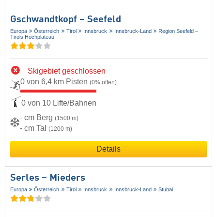
Gschwandtkopf – Seefeld
Europa
Österreich
Tirol
Innsbruck
Innsbruck-Land
Region Seefeld –
Tirols Hochplateau
Skigebiet geschlossen
0 von 6,4 km Pisten
(0% offen)
0 von 10 Lifte/Bahnen
- cm Berg
(1500 m)
- cm Tal
(1200 m)
Details
Serles – Mieders
Europa
Österreich
Tirol
Innsbruck
Innsbruck-Land
Stubai