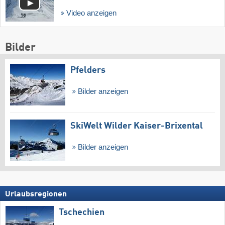
Video anzeigen
Bilder
Pfelders
Bilder anzeigen
SkiWelt Wilder Kaiser-Brixental
Bilder anzeigen
Urlaubsregionen
Tschechien