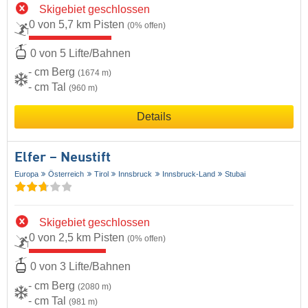
Skigebiet geschlossen
0 von 5,7 km Pisten
(0% offen)
0 von 5 Lifte/Bahnen
- cm Berg
(1674 m)
- cm Tal
(960 m)
Details
Elfer – Neustift
Europa
Österreich
Tirol
Innsbruck
Innsbruck-Land
Stubai
Skigebiet geschlossen
0 von 2,5 km Pisten
(0% offen)
0 von 3 Lifte/Bahnen
- cm Berg
(2080 m)
- cm Tal
(981 m)