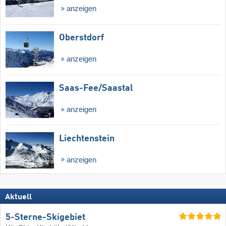
anzeigen
Oberstdorf
anzeigen
Saas-Fee/​Saastal
anzeigen
Liechtenstein
anzeigen
Aktuell
5-Sterne-Skigebiet