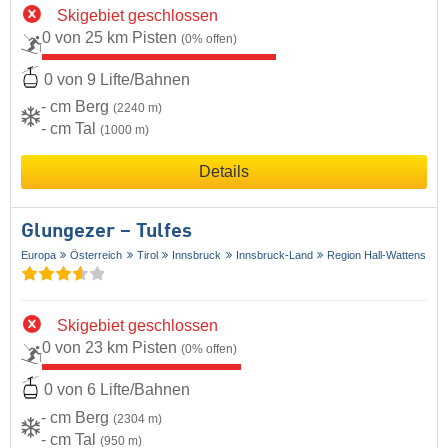
Skigebiet geschlossen
0 von 25 km Pisten
(0% offen)
0 von 9 Lifte/Bahnen
- cm Berg
(2240 m)
- cm Tal
(1000 m)
Details
Glungezer – Tulfes
Europa
Österreich
Tirol
Innsbruck
Innsbruck-Land
Region Hall-Wattens
Skigebiet geschlossen
0 von 23 km Pisten
(0% offen)
0 von 6 Lifte/Bahnen
- cm Berg
(2304 m)
- cm Tal
(950 m)