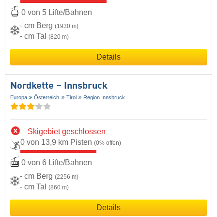
0 von 5 Lifte/Bahnen
- cm Berg
(1930 m)
- cm Tal
(820 m)
Details
Nordkette – Innsbruck
Europa
Österreich
Tirol
Region Innsbruck
Skigebiet geschlossen
0 von 13,9 km Pisten
(0% offen)
0 von 6 Lifte/Bahnen
- cm Berg
(2256 m)
- cm Tal
(860 m)
Details