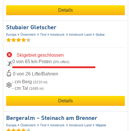
Details
Stubaier Gletscher
Europa
Österreich
Tirol
Innsbruck
Innsbruck-Land
Stubai
Skigebiet geschlossen
0 von 65 km Pisten
(0% offen)
0 von 26 Lifte/Bahnen
- cm Berg
(3210 m)
- cm Tal
(1695 m)
Details
Bergeralm – Steinach am Brenner
Europa
Österreich
Tirol
Innsbruck
Innsbruck-Land
Wipptal