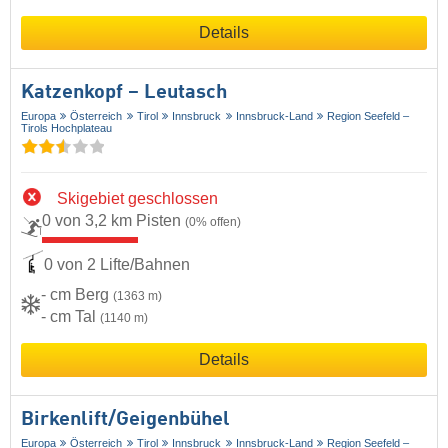
Details
Katzenkopf – Leutasch
Europa
Österreich
Tirol
Innsbruck
Innsbruck-Land
Region Seefeld –
Tirols Hochplateau
Skigebiet geschlossen
0 von 3,2 km Pisten
(0% offen)
0 von 2 Lifte/Bahnen
- cm Berg
(1363 m)
- cm Tal
(1140 m)
Details
Birkenlift/​Geigenbühel
Europa
Österreich
Tirol
Innsbruck
Innsbruck-Land
Region Seefeld –