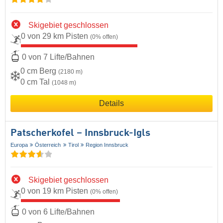
Skigebiet geschlossen
0 von 29 km Pisten
(0% offen)
0 von 7 Lifte/Bahnen
0 cm Berg
(2180 m)
0 cm Tal
(1048 m)
Details
Patscherkofel – Innsbruck-Igls
Europa
Österreich
Tirol
Region Innsbruck
Skigebiet geschlossen
0 von 19 km Pisten
(0% offen)
0 von 6 Lifte/Bahnen