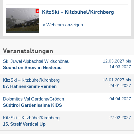
KitzSki – Kitzbühel/​Kirchberg
Webcam anzeigen
Veranstaltungen
Ski Juwel Alpbachtal Wildschönau
12.03.2027 bis
14.03.2027
Sound on Snow in Niederau
KitzSki – Kitzbühel/​Kirchberg
18.01.2027 bis
24.01.2027
87. Hahnenkamm-Rennen
Dolomites Val Gardena/​Gröden
04.04.2027
Südtirol Gardenissima KIDS
KitzSki – Kitzbühel/​Kirchberg
27.02.2027
15. Streif Vertical Up