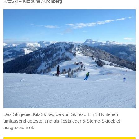
KitzSki – Kitzbühel/​Kirchberg
Das Skigebiet KitzSki wurde von Skiresort in 18 Kriterien
umfassend getestet und als Testsieger 5-Sterne-Skigebiet
ausgezeichnet.