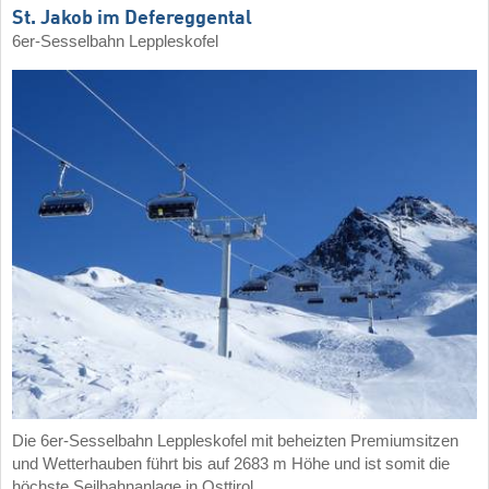
St. Jakob im Defereggental
6er-Sesselbahn Leppleskofel
Die 6er-Sesselbahn Leppleskofel mit beheizten Premiumsitzen
und Wetterhauben führt bis auf 2683 m Höhe und ist somit die
höchste Seilbahnanlage in Osttirol.