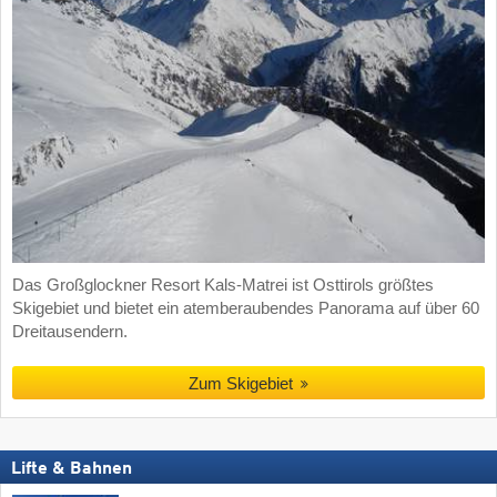
Das Großglockner Resort Kals-Matrei ist Osttirols größtes
Skigebiet und bietet ein atemberaubendes Panorama auf über 60
Dreitausendern.
Zum Skigebiet
Lifte & Bahnen