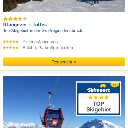
Glungezer – Tulfes
Top-Skigebiet
in der Großregion Innsbruck
Pistenpräparierung
Anfahrt, Parkmöglichkeiten
Testbericht