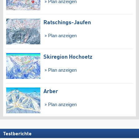
Plan anzeigen
Ratschings-Jaufen
Plan anzeigen
Skiregion Hochoetz
Plan anzeigen
Arber
Plan anzeigen
Testberichte