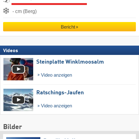
- cm (Berg)
Bericht
Videos
Steinplatte Winklmoosalm
Video anzeigen
Ratschings-Jaufen
Video anzeigen
Bilder