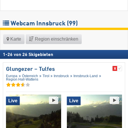
Webcam Innsbruck
(99)
Karte
Region einschränken
1
-
26
von
26
Skigebieten
Glungezer – Tulfes
Europa
Österreich
Tirol
Innsbruck
Innsbruck-Land
Region Hall-Wattens
Live
Live