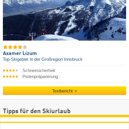
Axamer Lizum
Top-Skigebiet
in der Großregion Innsbruck
Schneesicherheit
Pistenpräparierung
Testbericht
Tipps für den Skiurlaub