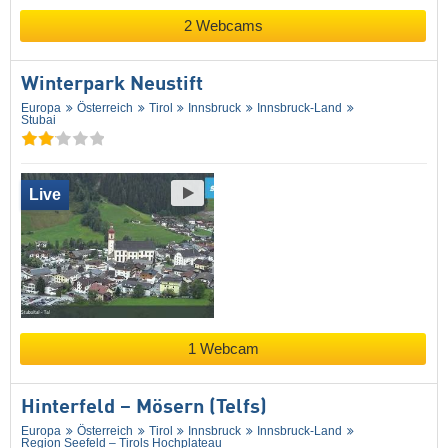
2 Webcams
Winterpark Neustift
Europa
Österreich
Tirol
Innsbruck
Innsbruck-Land
Stubai
Live
1 Webcam
Hinterfeld – Mösern (Telfs)
Europa
Österreich
Tirol
Innsbruck
Innsbruck-Land
Region Seefeld – Tirols Hochplateau