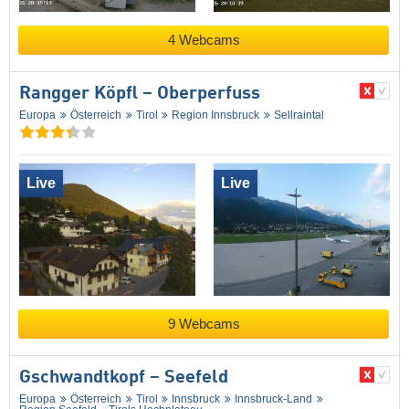
4 Webcams
Rangger Köpfl – Oberperfuss
Europa
Österreich
Tirol
Region Innsbruck
Sellraintal
Live
Live
9 Webcams
Gschwandtkopf – Seefeld
Europa
Österreich
Tirol
Innsbruck
Innsbruck-Land