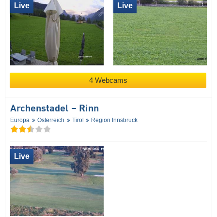
Live
Live
4 Webcams
Archenstadel – Rinn
Europa
Österreich
Tirol
Region Innsbruck
Live