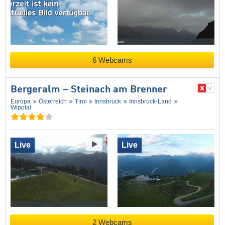
6 Webcams
Bergeralm – Steinach am Brenner
Europa
Österreich
Tirol
Innsbruck
Innsbruck-Land
Wipptal
Live
Live
2 Webcams