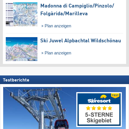
Madonna di Campiglio/​Pinzolo/​
Folgàrida/​Marilleva
Plan anzeigen
Ski Juwel Alpbachtal Wildschönau
Plan anzeigen
Testberichte