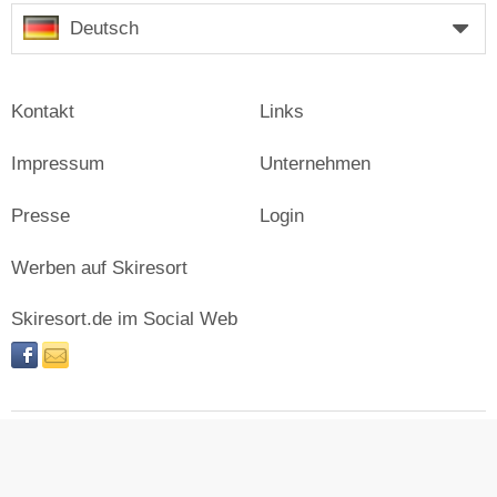
Deutsch
Kontakt
Links
Impressum
Unternehmen
Presse
Login
Werben auf Skiresort
Skiresort.de im Social Web
facebook
newsletter
© Skiresort Service International GmbH. Alle Rechte
vorbehalten.