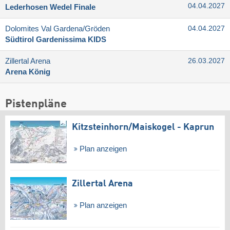
04.04.2027
Lederhosen Wedel Finale
Dolomites Val Gardena/​Gröden
04.04.2027
Südtirol Gardenissima KIDS
Zillertal Arena
26.03.2027
Arena König
Pistenpläne
Kitzsteinhorn/​Maiskogel - Kaprun
Plan anzeigen
Zillertal Arena
Plan anzeigen