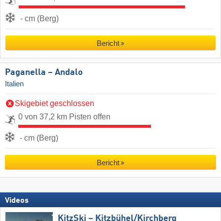
- cm (Berg)
Bericht
Paganella – Andalo
Italien
Skigebiet geschlossen
0 von 37,2 km Pisten offen
- cm (Berg)
Bericht
Videos
KitzSki – Kitzbühel/​Kirchberg