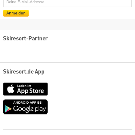
E-
Mail
Anmelden
Skiresort-Partner
Skiresort.de App
App
Store
Google
play