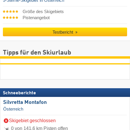
5-Sterne-Skigebiet
in Österreich
Größe des Skigebiets
Pistenangebot
Testbericht
Tipps für den Skiurlaub
Schneeberichte
Silvretta Montafon
Österreich
Skigebiet geschlossen
0 von 141,6 km Pisten offen