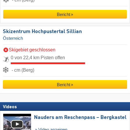
Bericht
Skizentrum Hochpustertal Sillian
Österreich
Skigebiet geschlossen
0 von 22,4 km Pisten offen
- cm (Berg)
Bericht
Videos
Nauders am Reschenpass – Bergkastel
Video anzeigen