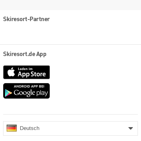
Skiresort-Partner
Skiresort.de App
App
Store
Google
play
Deutsch