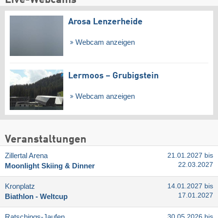
Live-Webcams
Arosa Lenzerheide
Webcam anzeigen
Lermoos – Grubigstein
Webcam anzeigen
Veranstaltungen
Zillertal Arena
21.01.2027 bis
22.03.2027
Moonlight Skiing & Dinner
Kronplatz
14.01.2027 bis
17.01.2027
Biathlon - Weltcup
Ratschings-Jaufen
30.05.2026 bis