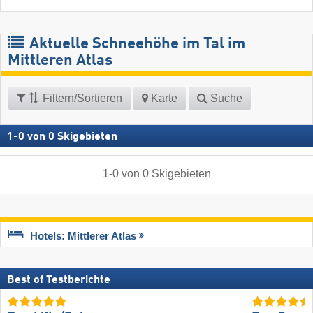
Aktuelle Schneehöhe im Tal im
Mittleren Atlas
Filtern/Sortieren
Karte
Suche
1
-
0
von
0
Skigebieten
1
-
0
von
0
Skigebieten
Hotels: Mittlerer Atlas
Best of Testberichte