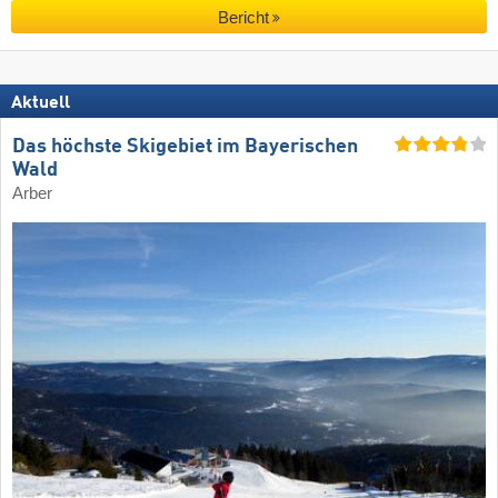
Bericht
Aktuell
Das höchste Skigebiet im Bayerischen
Wald
Arber