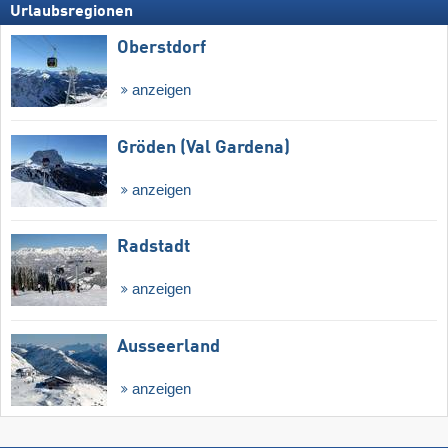
Urlaubsregionen
Oberstdorf
anzeigen
Gröden (Val Gardena)
anzeigen
Radstadt
anzeigen
Ausseerland
anzeigen