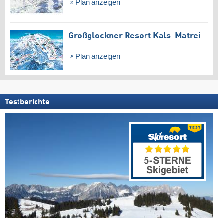
Plan anzeigen
Großglockner Resort Kals-Matrei
Plan anzeigen
Testberichte