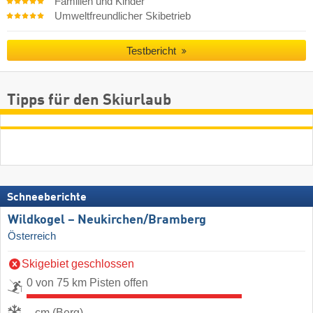
Familien und Kinder
Umweltfreundlicher Skibetrieb
Testbericht
Tipps für den Skiurlaub
Schneeberichte
Wildkogel – Neukirchen/​Bramberg
Österreich
Skigebiet geschlossen
0 von 75 km Pisten offen
- cm (Berg)