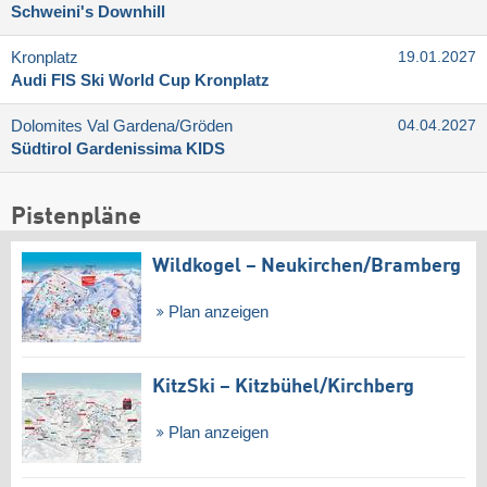
Schweini's Downhill
Kronplatz
19.01.2027
Audi FIS Ski World Cup Kronplatz
Dolomites Val Gardena/​Gröden
04.04.2027
Südtirol Gardenissima KIDS
Pistenpläne
Wildkogel – Neukirchen/​Bramberg
Plan anzeigen
KitzSki – Kitzbühel/​Kirchberg
Plan anzeigen