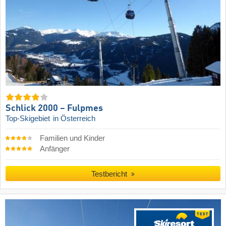
Schlick 2000 – Fulpmes
Top-Skigebiet
in Österreich
Familien und Kinder
Anfänger
Testbericht