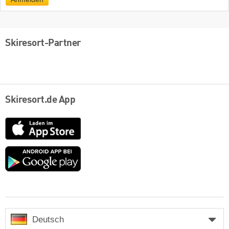
Skiresort-Partner
Skiresort.de App
App
Store
Google
play
Deutsch