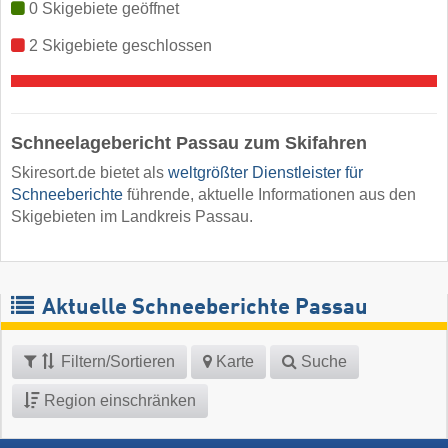
0 Skigebiete geöffnet
2 Skigebiete geschlossen
Schneelagebericht Passau zum Skifahren
Skiresort.de bietet als
weltgrößter Dienstleister für
Schneeberichte
führende, aktuelle Informationen aus den
Skigebieten im Landkreis Passau.
Aktuelle Schneeberichte Passau
Filtern/Sortieren
Karte
Suche
Region einschränken