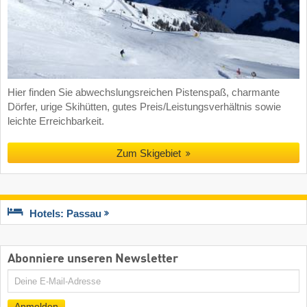
Hier finden Sie abwechslungsreichen Pistenspaß, charmante
Dörfer, urige Skihütten, gutes Preis/Leistungsverhältnis sowie
leichte Erreichbarkeit.
Zum Skigebiet
Hotels: Passau
Abonniere unseren Newsletter
E-
Mail
Anmelden