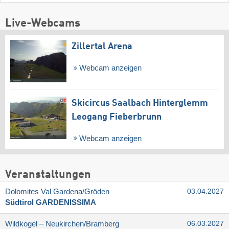
Live-Webcams
Zillertal Arena
Webcam anzeigen
Skicircus Saalbach Hinterglemm
Leogang Fieberbrunn
Webcam anzeigen
Veranstaltungen
Dolomites Val Gardena/​Gröden
03.04.2027
Südtirol GARDENISSIMA
Wildkogel – Neukirchen/​Bramberg
06.03.2027