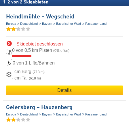
1
-
2
von
2
Skigebieten
Heindlmühle – Wegscheid
Europa
Deutschland
Bayern
Bayerischer Wald
Passauer Land
Skigebiet geschlossen
0 von 0,5 km Pisten
(0% offen)
0 von 1 Lifte/Bahnen
- cm Berg
(713 m)
- cm Tal
(618 m)
Details
Geiersberg – Hauzenberg
Europa
Deutschland
Bayern
Bayerischer Wald
Passauer Land