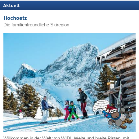
Aktuell
Hochoetz
Die familienfreundliche Skiregion
Willkommen in der Welt von WIDI! Weite und breite Pisten, mit