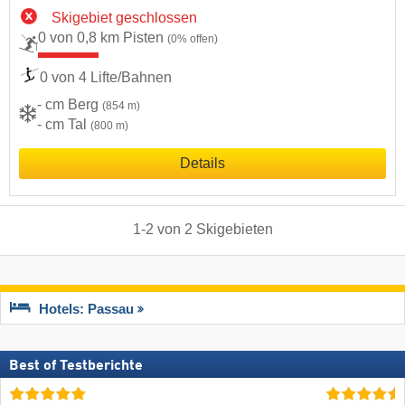
Skigebiet geschlossen
0 von 0,8 km Pisten
(0% offen)
0 von 4 Lifte/Bahnen
- cm Berg
(854 m)
- cm Tal
(800 m)
Details
1
-
2
von
2
Skigebieten
Hotels: Passau
Best of Testberichte