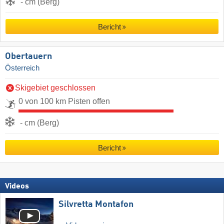
- cm (Berg)
Bericht
Obertauern
Österreich
Skigebiet geschlossen
0 von 100 km Pisten offen
- cm (Berg)
Bericht
Videos
Silvretta Montafon