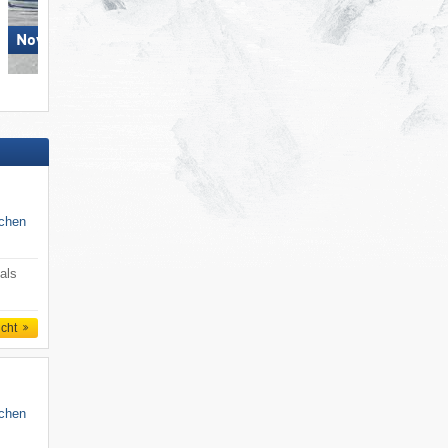
Novako – Boží Dar
Pleßberg (Plešivec) – Abertamy
schen
als
icht
schen