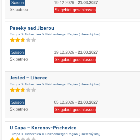
Saison
19.12.2026
-
21.03.2027
Skibetrieb
Skigebiet geschlossen
Paseky nad Jizerou
Europa
Tschechien
Reichenberger Region (Liberecký kraj)
Saison
19.12.2026
-
21.03.2027
Skibetrieb
Skigebiet geschlossen
Ještěd – Liberec
Europa
Tschechien
Reichenberger Region (Liberecký kraj)
Saison
05.12.2026
-
21.03.2027
Skibetrieb
Skigebiet geschlossen
U Čápa – Kořenov-Příchovice
Europa
Tschechien
Reichenberger Region (Liberecký kraj)