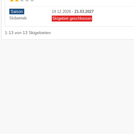
Saison
19.12.2026
-
21.03.2027
Skibetrieb
Skigebiet geschlossen
1
-
13
von
13
Skigebieten