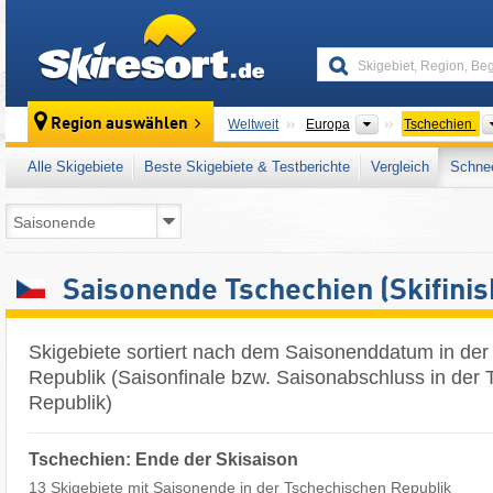
skiresort
Kontinente
Region auswählen
Weltweit
Europa
Tschechien
Alle Skigebiete
Beste Skigebiete & Testberichte
Vergleich
Schnee
Saisonende Tschechien (Skifinis
Skigebiete sortiert nach dem Saisonenddatum in de
Republik (Saisonfinale bzw. Saisonabschluss in der
Republik)
Tschechien: Ende der Skisaison
13 Skigebiete mit Saisonende in der Tschechischen Republik