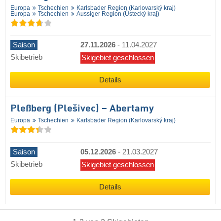
Europa
Tschechien
Karlsbader Region (Karlovarský kraj)
Europa
Tschechien
Aussiger Region (Ústecký kraj)
Saison
27.11.2026
-
11.04.2027
Skibetrieb
Skigebiet geschlossen
Details
Pleßberg (Plešivec) – Abertamy
Europa
Tschechien
Karlsbader Region (Karlovarský kraj)
Saison
05.12.2026
-
21.03.2027
Skibetrieb
Skigebiet geschlossen
Details