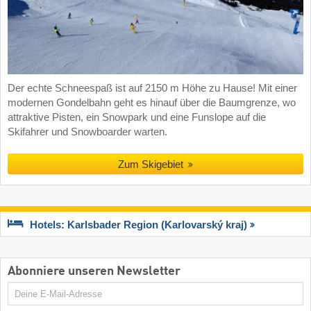
Der echte Schneespaß ist auf 2150 m Höhe zu Hause! Mit einer
modernen Gondelbahn geht es hinauf über die Baumgrenze, wo
attraktive Pisten, ein Snowpark und eine Funslope auf die
Skifahrer und Snowboarder warten.
Zum Skigebiet
Hotels: Karlsbader Region (Karlovarský kraj)
Abonniere unseren Newsletter
E-
Mail