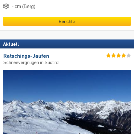
- cm (Berg)
Bericht
Aktuell
Ratschings-Jaufen
Schneevergnügen in Südtirol