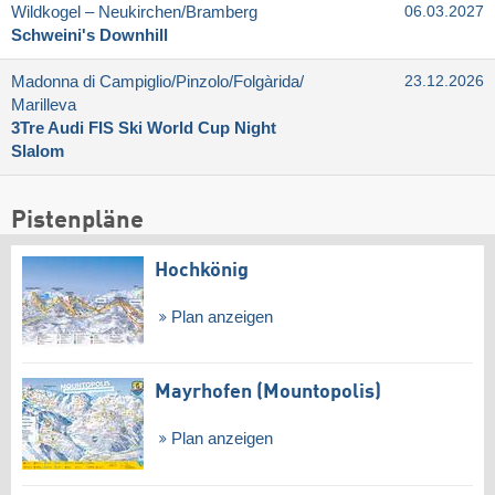
Wildkogel – Neukirchen/​Bramberg
06.03.2027
Schweini's Downhill
Madonna di Campiglio/​Pinzolo/​Folgàrida/​
23.12.2026
Marilleva
3Tre Audi FIS Ski World Cup Night
Slalom
Pistenpläne
Hochkönig
Plan anzeigen
Mayrhofen (Mountopolis)
Plan anzeigen