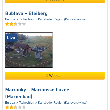
Bublava – Bleiberg
Europa
Tschechien
Karlsbader Region (Karlovarský kraj)
Live
1 Webcam
Mariánky – Mariánské Lázne
(Marienbad)
Europa
Tschechien
Karlsbader Region (Karlovarský kraj)