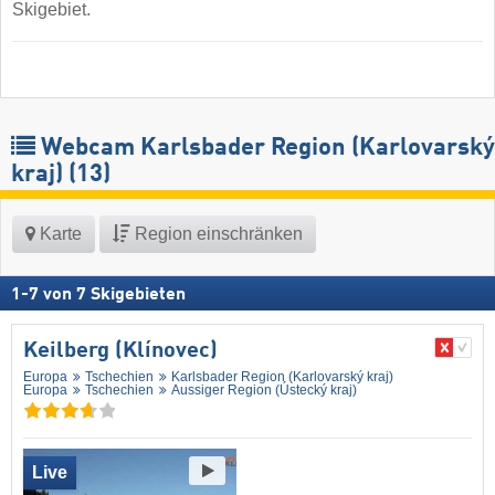
Skigebiet.
Webcam Karlsbader Region (Karlovarský
kraj)
(13)
Karte
Region einschränken
1
-
7
von
7
Skigebieten
Keilberg (Klínovec)
Europa
Tschechien
Karlsbader Region (Karlovarský kraj)
Europa
Tschechien
Aussiger Region (Ústecký kraj)
Live