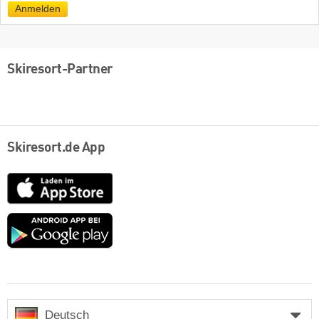
Anmelden
Skiresort-Partner
Skiresort.de App
App
Store
Google
play
Deutsch