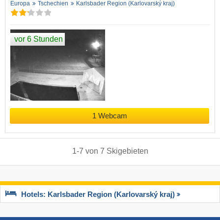
Europa
Tschechien
Karlsbader Region (Karlovarský kraj)
vor 6 Stunden
1 Webcam
1
-
7
von
7
Skigebieten
Hotels: Karlsbader Region (Karlovarský kraj)