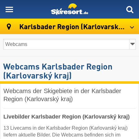
skiresort
Karlsbader Region (Karlovarský kraj)
Webcams Karlsbader Region
(Karlovarský kraj)
Webcams der Skigebiete in der Karlsbader
Region (Karlovarský kraj)
Livebilder Karlsbader Region (Karlovarský kraj)
13 Livecams in der Karlsbader Region (Karlovarský kraj)
liefern aktuelle Bilder. Die Webcams befinden sich im