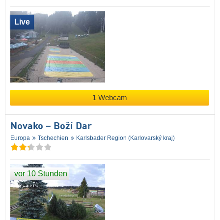
Live
1 Webcam
Novako – Boží Dar
Europa
Tschechien
Karlsbader Region (Karlovarský kraj)
vor 10 Stunden