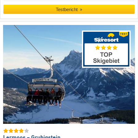
Testbericht
Lermoos – Grubigstein