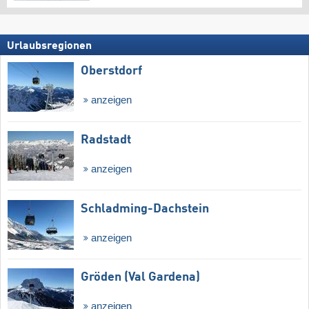
Urlaubsregionen
Oberstdorf
anzeigen
Radstadt
anzeigen
Schladming-Dachstein
anzeigen
Gröden (Val Gardena)
anzeigen