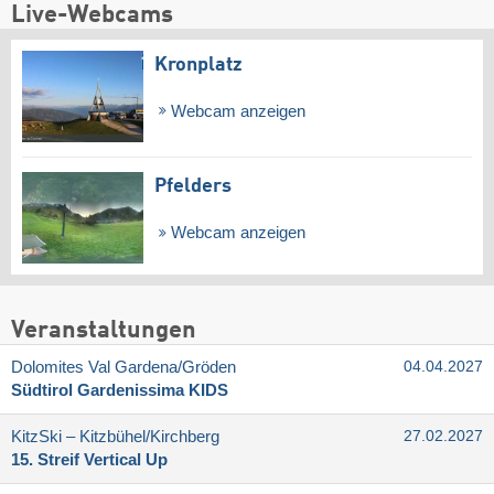
Live-Webcams
Kronplatz
Webcam anzeigen
Pfelders
Webcam anzeigen
Veranstaltungen
Dolomites Val Gardena/​Gröden
04.04.2027
Südtirol Gardenissima KIDS
KitzSki – Kitzbühel/​Kirchberg
27.02.2027
15. Streif Vertical Up