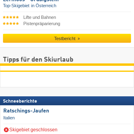
Top-Skigebiet
in Österreich
Lifte und Bahnen
Pistenpräparierung
Testbericht
Tipps für den Skiurlaub
Schneeberichte
Ratschings-Jaufen
Italien
Skigebiet geschlossen