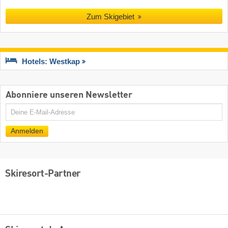
Zum Skigebiet
Hotels: Westkap
Abonniere unseren Newsletter
E-
Mail
Anmelden
Skiresort-Partner