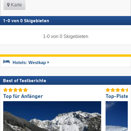
Karte
1
-
0
von
0
Skigebieten
1
-
0
von
0
Skigebieten
Hotels: Westkap
Best of Testberichte
Top für Anfänger
Top-Piste