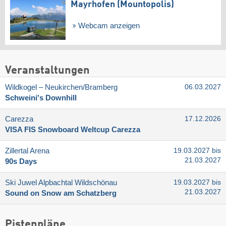
Mayrhofen (Mountopolis)
Webcam anzeigen
Veranstaltungen
Wildkogel – Neukirchen/​Bramberg
06.03.2027
Schweini's Downhill
Carezza
17.12.2026
VISA FIS Snowboard Weltcup Carezza
Zillertal Arena
19.03.2027 bis
21.03.2027
90s Days
Ski Juwel Alpbachtal Wildschönau
19.03.2027 bis
21.03.2027
Sound on Snow am Schatzberg
Pistenpläne