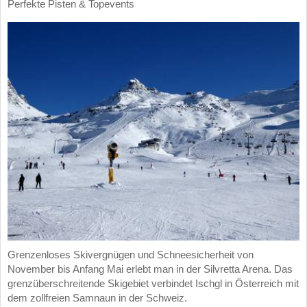
Perfekte Pisten & Topevents
Grenzenloses Skivergnügen und Schneesicherheit von
November bis Anfang Mai erlebt man in der Silvretta Arena. Das
grenzüberschreitende Skigebiet verbindet Ischgl in Österreich mit
dem zollfreien Samnaun in der Schweiz.