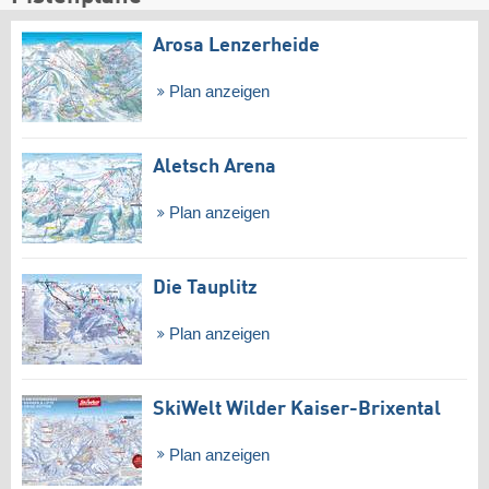
Arosa Lenzerheide
Plan anzeigen
Aletsch Arena
Plan anzeigen
Die Tauplitz
Plan anzeigen
SkiWelt Wilder Kaiser-Brixental
Plan anzeigen