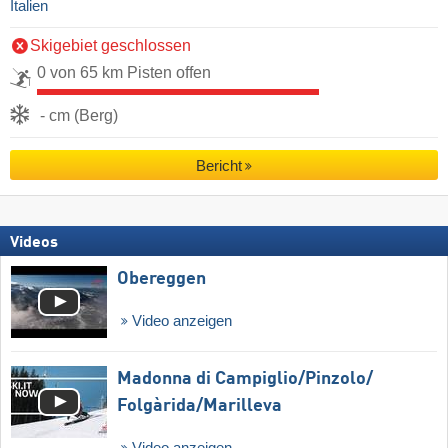
Italien
Skigebiet geschlossen
0 von 65 km Pisten offen
- cm (Berg)
Bericht
Videos
Obereggen
Video anzeigen
Madonna di Campiglio/​Pinzolo/​
Folgàrida/​Marilleva
Video anzeigen