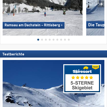
Die Taupl
Ramsau am Dachstein – Rittisberg
Testberichte