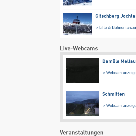
Gitschberg Jochta
Lifte & Bahnen anze
Live-Webcams
Damüls Mellau
Webcam anzeig
Schmitten
Webcam anzeig
Veranstaltungen