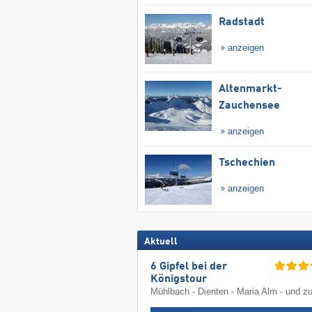
Radstadt
anzeigen
Altenmarkt-
Zauchensee
anzeigen
Tschechien
anzeigen
Aktuell
6 Gipfel bei der
Königstour
Mühlbach - Dienten - Maria Alm - und z