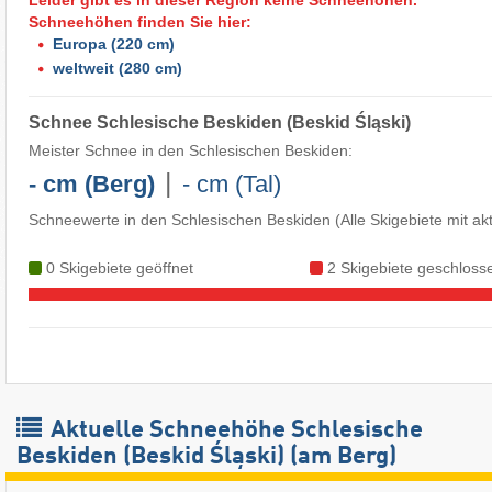
Schneehöhen finden Sie hier:
Europa
(220 cm)
weltweit
(280 cm)
Schnee Schlesische Beskiden (Beskid Śląski)
Meister Schnee in den Schlesischen Beskiden:
|
- cm (Berg)
- cm (Tal)
Schneewerte in den Schlesischen Beskiden
(Alle Skigebiete mit a
0 Skigebiete geöffnet
2 Skigebiete geschloss
Aktuelle Schneehöhe Schlesische
Beskiden (Beskid Śląski) (am Berg)