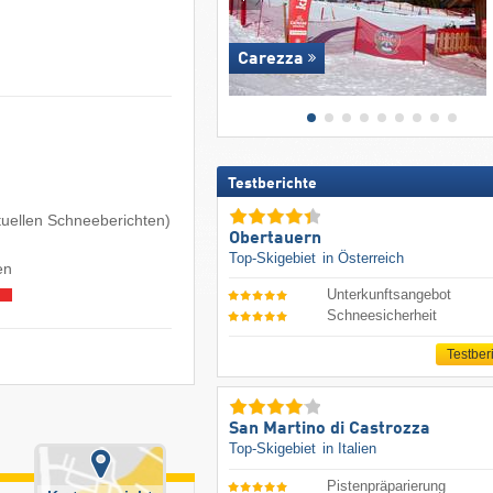
Carezza
Testberichte
ktuellen Schneeberichten)
Obertauern
Top-Skigebiet
in Österreich
en
Unterkunftsangebot
Schneesicherheit
Testber
San Martino di Castrozza
Top-Skigebiet
in Italien
Pistenpräparierung