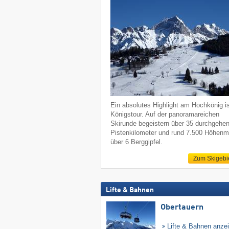
Ein absolutes Highlight am Hochkönig is
Königstour. Auf der panoramareichen
Skirunde begeistern über 35 durchgehe
Pistenkilometer und rund 7.500 Höhenm
über 6 Berggipfel.
Zum Skigebi
Lifte & Bahnen
Obertauern
Lifte & Bahnen anze