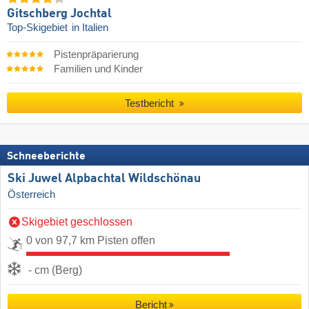
Gitschberg Jochtal
Top-Skigebiet
in Italien
Pistenpräparierung
Familien und Kinder
Testbericht
Schneeberichte
Ski Juwel Alpbachtal Wildschönau
Österreich
Skigebiet geschlossen
0 von 97,7 km Pisten offen
- cm (Berg)
Bericht