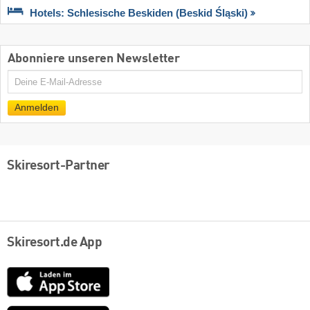
Hotels: Schlesische Beskiden (Beskid Śląski)
Abonniere unseren Newsletter
E-
Mail
Anmelden
Skiresort-Partner
Skiresort.de App
App
Store