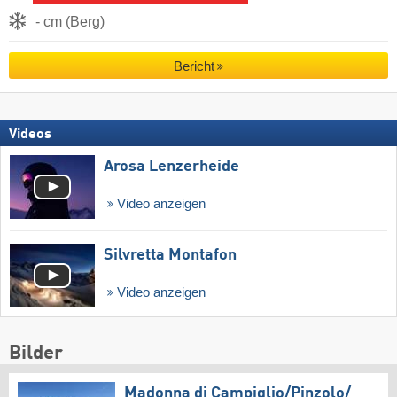
- cm (Berg)
Bericht
Videos
Arosa Lenzerheide
Video anzeigen
Silvretta Montafon
Video anzeigen
Bilder
Madonna di Campiglio/​Pinzolo/​