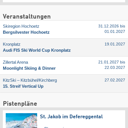
Veranstaltungen
Skiregion Hochoetz
31.12.2026 bis
01.01.2027
Bergsilvester Hochoetz
Kronplatz
19.01.2027
Audi FIS Ski World Cup Kronplatz
Zillertal Arena
21.01.2027 bis
22.03.2027
Moonlight Skiing & Dinner
KitzSki – Kitzbühel/​Kirchberg
27.02.2027
15. Streif Vertical Up
Pistenpläne
St. Jakob im Defereggental