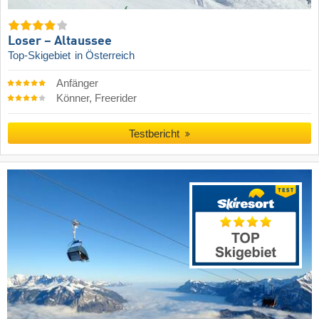
Loser – Altaussee
Top-Skigebiet
in Österreich
Anfänger
Könner, Freerider
Testbericht