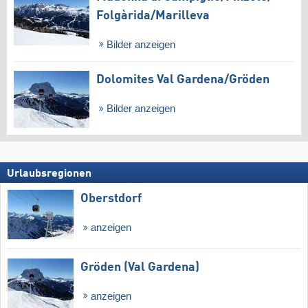
Folgàrida/​Marilleva
Bilder anzeigen
Dolomites Val Gardena/​Gröden
Bilder anzeigen
Urlaubsregionen
Oberstdorf
anzeigen
Gröden (Val Gardena)
anzeigen