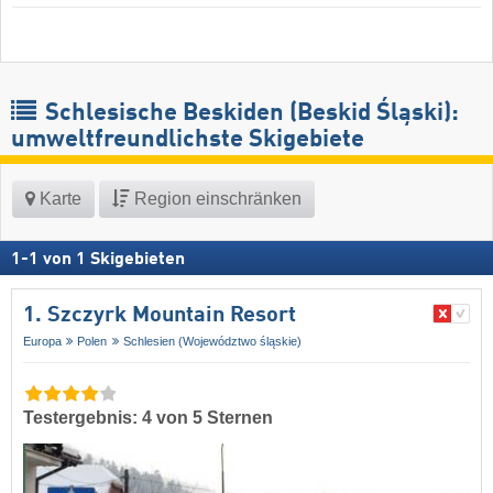
Schlesische Beskiden (Beskid Śląski):
umweltfreundlichste Skigebiete
Karte
Region einschränken
1
-
1
von
1
Skigebieten
1. Szczyrk Mountain Resort
Europa
Polen
Schlesien (Województwo śląskie)
Testergebnis: 4 von 5 Sternen