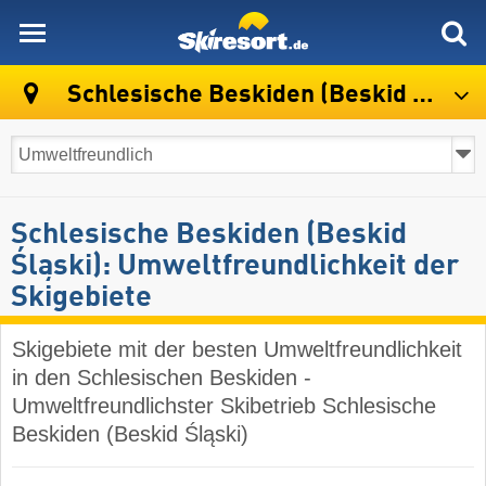
skiresort
Schlesische Beskiden (Beskid Śląski)
Schlesische Beskiden (Beskid
Śląski): Umweltfreundlichkeit der
Skigebiete
Skigebiete mit der besten Umweltfreundlichkeit
in den Schlesischen Beskiden -
Umweltfreundlichster Skibetrieb Schlesische
Beskiden (Beskid Śląski)