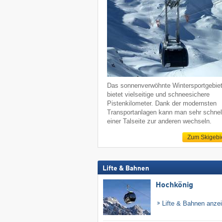
Das sonnenverwöhnte Wintersportgebie
bietet vielseitige und schneesichere
Pistenkilometer. Dank der modernsten
Transportanlagen kann man sehr schnel
einer Talseite zur anderen wechseln.
Zum Skigebi
Lifte & Bahnen
Hochkönig
Lifte & Bahnen anze