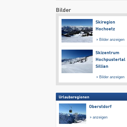
Bilder
Skiregion
Hochoetz
Bilder anzeigen
Skizentrum
Hochpustertal
Sillian
Bilder anzeigen
Urlaubsregionen
Oberstdorf
anzeigen