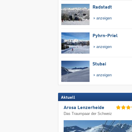
Radstadt
anzeigen
Pyhrn-Priel
anzeigen
Stubai
anzeigen
Aktuell
Arosa Lenzerheide
Das Traumpaar der Schweiz