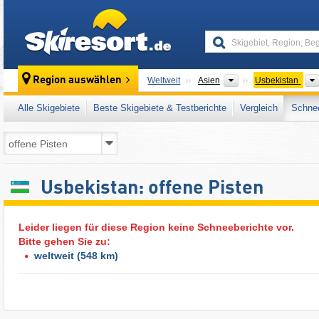
skiresort
Kontinente
Region auswählen
Weltweit
Asien
Usbekistan
Alle Skigebiete
Beste Skigebiete & Testberichte
Vergleich
Schnee
Usbekistan: offene Pisten
Leider liegen für diese Region keine Schneeberichte vor.
Bitte gehen Sie zu:
weltweit
(548 km)