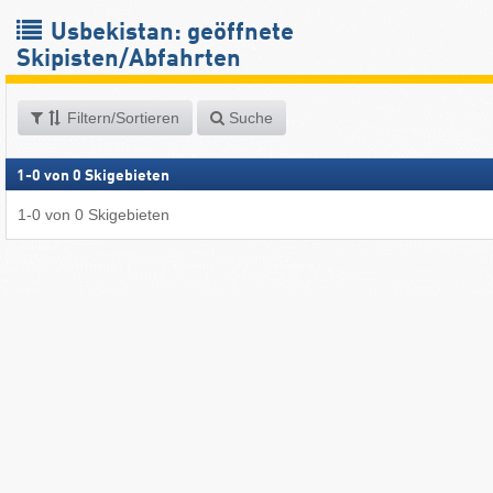
Usbekistan: geöffnete
Skipisten/Abfahrten
Filtern/Sortieren
Suche
1
-
0
von
0
Skigebieten
1
-
0
von
0
Skigebieten