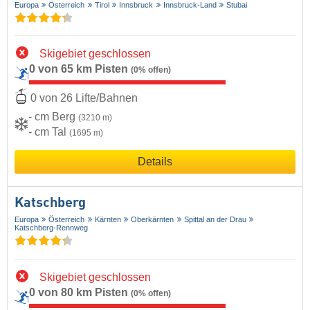
Europa
Österreich
Tirol
Innsbruck
Innsbruck-Land
Stubai
Skigebiet geschlossen
0 von 65 km Pisten
(0% offen)
0 von 26 Lifte/Bahnen
- cm Berg
(3210 m)
- cm Tal
(1695 m)
Details
Katschberg
Europa
Österreich
Kärnten
Oberkärnten
Spittal an der Drau
Katschberg-Rennweg
Skigebiet geschlossen
0 von 80 km Pisten
(0% offen)