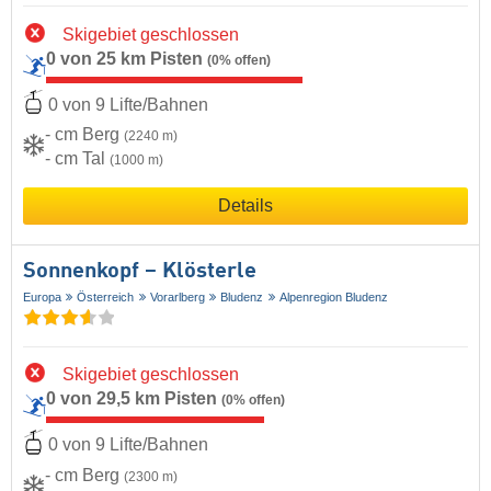
Skigebiet geschlossen
0 von 25 km Pisten
(0% offen)
0 von 9 Lifte/Bahnen
- cm Berg
(2240 m)
- cm Tal
(1000 m)
Details
Sonnenkopf – Klösterle
Europa
Österreich
Vorarlberg
Bludenz
Alpenregion Bludenz
Skigebiet geschlossen
0 von 29,5 km Pisten
(0% offen)
0 von 9 Lifte/Bahnen
- cm Berg
(2300 m)