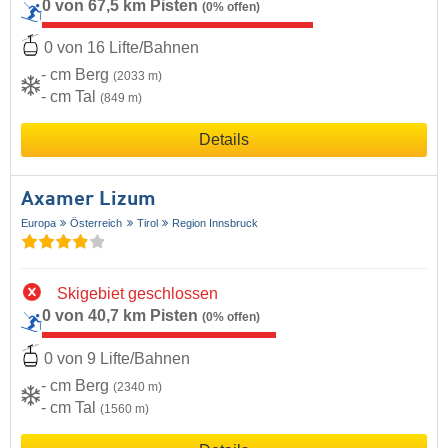
0 von 67,5 km Pisten
(0% offen)
0 von 16 Lifte/Bahnen
- cm Berg
(2033 m)
- cm Tal
(849 m)
Details
Axamer Lizum
Europa
Österreich
Tirol
Region Innsbruck
Skigebiet geschlossen
0 von 40,7 km Pisten
(0% offen)
0 von 9 Lifte/Bahnen
- cm Berg
(2340 m)
- cm Tal
(1560 m)