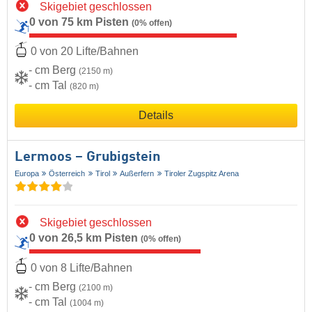
Skigebiet geschlossen
0 von 75 km Pisten
(0% offen)
0 von 20 Lifte/Bahnen
- cm Berg
(2150 m)
- cm Tal
(820 m)
Details
Lermoos – Grubigstein
Europa
Österreich
Tirol
Außerfern
Tiroler Zugspitz Arena
Skigebiet geschlossen
0 von 26,5 km Pisten
(0% offen)
0 von 8 Lifte/Bahnen
- cm Berg
(2100 m)
- cm Tal
(1004 m)