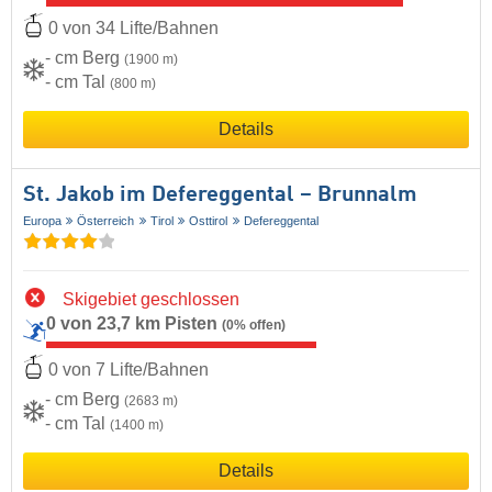
0 von 34 Lifte/Bahnen
- cm Berg
(1900 m)
- cm Tal
(800 m)
Details
St. Jakob im Defereggental – Brunnalm
Europa
Österreich
Tirol
Osttirol
Defereggental
Skigebiet geschlossen
0 von 23,7 km Pisten
(0% offen)
0 von 7 Lifte/Bahnen
- cm Berg
(2683 m)
- cm Tal
(1400 m)
Details