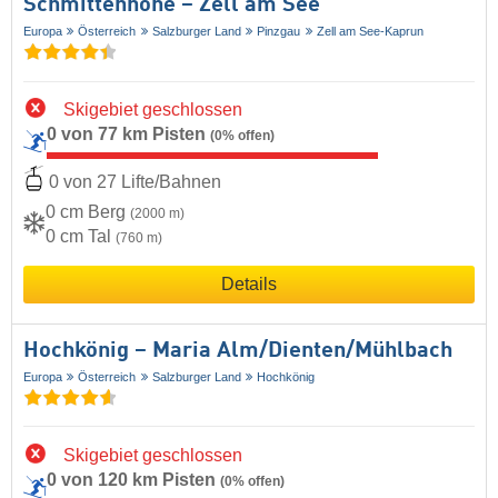
Schmittenhöhe – Zell am See
Europa
Österreich
Salzburger Land
Pinzgau
Zell am See-Kaprun
Skigebiet geschlossen
0 von 77 km Pisten
(0% offen)
0 von 27 Lifte/Bahnen
0 cm Berg
(2000 m)
0 cm Tal
(760 m)
Details
Hochkönig – Maria Alm/​Dienten/​Mühlbach
Europa
Österreich
Salzburger Land
Hochkönig
Skigebiet geschlossen
0 von 120 km Pisten
(0% offen)