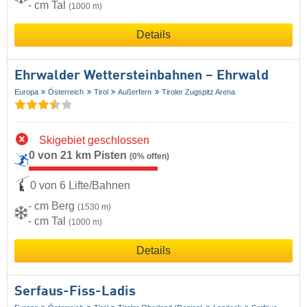
- cm Tal
(1000 m)
Details
Ehrwalder Wettersteinbahnen – Ehrwald
Europa
Österreich
Tirol
Außerfern
Tiroler Zugspitz Arena
Skigebiet geschlossen
0 von 21 km Pisten
(0% offen)
0 von 6 Lifte/Bahnen
- cm Berg
(1530 m)
- cm Tal
(1000 m)
Details
Serfaus-Fiss-Ladis