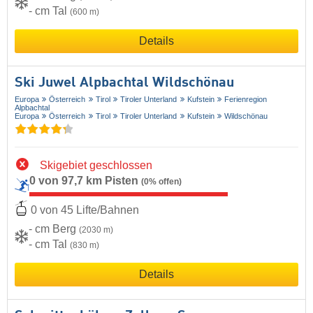
- cm Tal
(600 m)
Details
Ski Juwel Alpbachtal Wildschönau
Europa
Österreich
Tirol
Tiroler Unterland
Kufstein
Ferienregion
Alpbachtal
Europa
Österreich
Tirol
Tiroler Unterland
Kufstein
Wildschönau
Skigebiet geschlossen
0 von 97,7 km Pisten
(0% offen)
0 von 45 Lifte/Bahnen
- cm Berg
(2030 m)
- cm Tal
(830 m)
Details