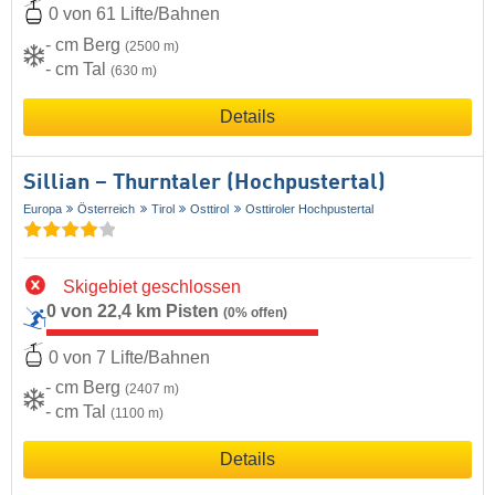
0 von 61 Lifte/Bahnen
- cm Berg
(2500 m)
- cm Tal
(630 m)
Details
Sillian – Thurntaler (Hochpustertal)
Europa
Österreich
Tirol
Osttirol
Osttiroler Hochpustertal
Skigebiet geschlossen
0 von 22,4 km Pisten
(0% offen)
0 von 7 Lifte/Bahnen
- cm Berg
(2407 m)
- cm Tal
(1100 m)
Details