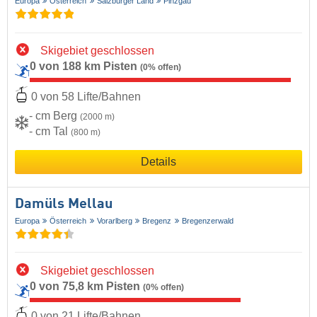
Europa
Österreich
Salzburger Land
Pinzgau
Skigebiet geschlossen
0 von 188 km Pisten
(0% offen)
0 von 58 Lifte/Bahnen
- cm Berg
(2000 m)
- cm Tal
(800 m)
Details
Damüls Mellau
Europa
Österreich
Vorarlberg
Bregenz
Bregenzerwald
Skigebiet geschlossen
0 von 75,8 km Pisten
(0% offen)
0 von 21 Lifte/Bahnen