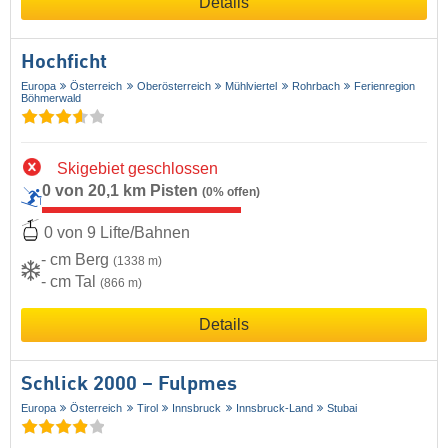
Details
Hochficht
Europa
Österreich
Oberösterreich
Mühlviertel
Rohrbach
Ferienregion
Böhmerwald
Skigebiet geschlossen
0 von 20,1 km Pisten
(0% offen)
0 von 9 Lifte/Bahnen
- cm Berg
(1338 m)
- cm Tal
(866 m)
Details
Schlick 2000 – Fulpmes
Europa
Österreich
Tirol
Innsbruck
Innsbruck-Land
Stubai