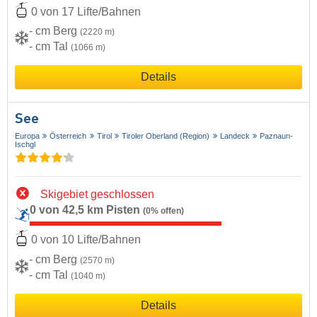
0 von 17 Lifte/Bahnen
- cm Berg
(2220 m)
- cm Tal
(1066 m)
Details
See
Europa
Österreich
Tirol
Tiroler Oberland (Region)
Landeck
Paznaun-
Ischgl
Skigebiet geschlossen
0 von 42,5 km Pisten
(0% offen)
0 von 10 Lifte/Bahnen
- cm Berg
(2570 m)
- cm Tal
(1040 m)
Details