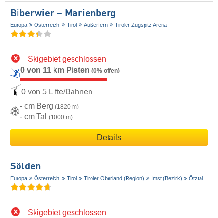
Biberwier – Marienberg
Europa
Österreich
Tirol
Außerfern
Tiroler Zugspitz Arena
Skigebiet geschlossen
0 von 11 km Pisten
(0% offen)
0 von 5 Lifte/Bahnen
- cm Berg
(1820 m)
- cm Tal
(1000 m)
Details
Sölden
Europa
Österreich
Tirol
Tiroler Oberland (Region)
Imst (Bezirk)
Ötztal
Skigebiet geschlossen